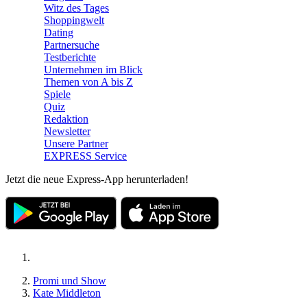
Witz des Tages
Shoppingwelt
Dating
Partnersuche
Testberichte
Unternehmen im Blick
Themen von A bis Z
Spiele
Quiz
Redaktion
Newsletter
Unsere Partner
EXPRESS Service
Jetzt die neue Express-App herunterladen!
Promi und Show
Kate Middleton