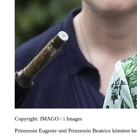
Copyright: IMAGO / i Images
Prinzessin Eugenie und Prinzessin Beatrice könnten be