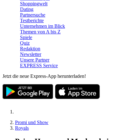
Shoppingwelt
Dating
Partnersuche
Testberichte
Unternehmen im Blick
Themen von A bis Z
Spiele
Quiz
Redaktion
Newsletter
Unsere Partner
EXPRESS Service
Jetzt die neue Express-App herunterladen!
Promi und Show
Royals