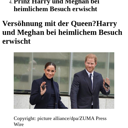
Prinz Harry und Meghan bei
heimlichem Besuch erwischt
Versöhnung mit der Queen?
Harry
und Meghan bei heimlichem Besuch
erwischt
Copyright: picture alliance/dpa/ZUMA Press
Wire