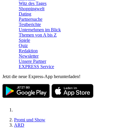
Witz des Tages
Shoppingwelt
Dating
Partnersuche
Testberichte
Unternehmen im Blick
Themen von A bis Z
Spiele
Quiz
Redaktion
Newsletter
Unsere Partner
EXPRESS Service
Jetzt die neue Express-App herunterladen!
Promi und Show
ARD