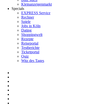
Kleinanzeigenmarkt
Specials
EXPRESS Service
Rechner
Spiele
Jobs in Köln
Dating
Shoppingwelt
Rezepte
Reiseportal
Testberichte
Ticketportal
Quiz
Witz des Tages