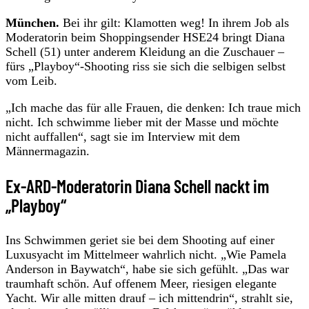
München.
Bei ihr gilt: Klamotten weg! In ihrem Job als
Moderatorin beim Shoppingsender HSE24 bringt Diana
Schell (51) unter anderem Kleidung an die Zuschauer –
fürs „Playboy“-Shooting riss sie sich die selbigen selbst
vom Leib.
„Ich mache das für alle Frauen, die denken: Ich traue mich
nicht. Ich schwimme lieber mit der Masse und möchte
nicht auffallen“, sagt sie im Interview mit dem
Männermagazin.
Ex-ARD-Moderatorin Diana Schell nackt im
„Playboy“
Ins Schwimmen geriet sie bei dem Shooting auf einer
Luxusyacht im Mittelmeer wahrlich nicht. „Wie Pamela
Anderson in Baywatch“, habe sie sich gefühlt. „Das war
traumhaft schön. Auf offenem Meer, riesigen elegante
Yacht. Wir alle mitten drauf – ich mittendrin“, strahlt sie,