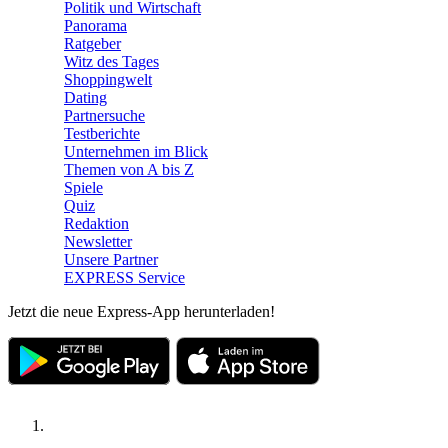
Politik und Wirtschaft
Panorama
Ratgeber
Witz des Tages
Shoppingwelt
Dating
Partnersuche
Testberichte
Unternehmen im Blick
Themen von A bis Z
Spiele
Quiz
Redaktion
Newsletter
Unsere Partner
EXPRESS Service
Jetzt die neue Express-App herunterladen!