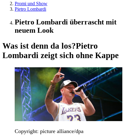
Promi und Show
Pietro Lombardi
Pietro Lombardi überrascht mit
neuem Look
Was ist denn da los?
Pietro
Lombardi zeigt sich ohne Kappe
Copyright: picture alliance/dpa