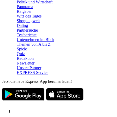
Politik und Wirtschaft
Panorama
Ratgeber
Witz des Tages
Shoppingwelt
Dating
Partnersuche
Testberichte
Unternehmen im Blick
Themen von A bis Z
Spiele
Quiz
Redaktion
Newsletter
Unsere Partner
EXPRESS Service
Jetzt die neue Express-App herunterladen!