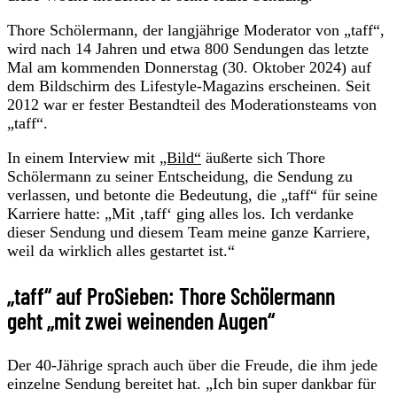
Thore Schölermann, der langjährige Moderator von „taff“,
wird nach 14 Jahren und etwa 800 Sendungen das letzte
Mal am kommenden Donnerstag (30. Oktober 2024) auf
dem Bildschirm des Lifestyle-Magazins erscheinen. Seit
2012 war er fester Bestandteil des Moderationsteams von
„taff“.
In einem Interview mit
„Bild“
äußerte sich Thore
Schölermann zu seiner Entscheidung, die Sendung zu
verlassen, und betonte die Bedeutung, die „taff“ für seine
Karriere hatte: „Mit ‚taff‘ ging alles los. Ich verdanke
dieser Sendung und diesem Team meine ganze Karriere,
weil da wirklich alles gestartet ist.“
„taff“ auf ProSieben: Thore Schölermann
geht „mit zwei weinenden Augen“
Der 40-Jährige sprach auch über die Freude, die ihm jede
einzelne Sendung bereitet hat. „Ich bin super dankbar für