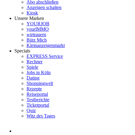
Abo abschließen
Anzeigen schalten
Kiosk
Unsere Marken
YOURJOB
yourIMMO
wirtrauern
Bütz Mich
Kleinanzeigenmarkt
Specials
EXPRESS Service
Rechner
Spiele
Jobs in Köln
Dating
Shoppingwelt
Rezepte
Reiseportal
Testberichte
Ticketportal
Quiz
Witz des Tages