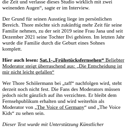
die Zeit und verlasse dieses Studio wirklich mit zwei
weinenden Augen“, sagte er im Interview.
Der Grund für seinen Ausstieg liege im persönlichen
Bereich. Thore möchte sich zukünftig mehr Zeit für seine
Familie nehmen, zu der seit 2019 seine Frau Jana und seit
Dezember 2021 seine Tochter Ilvi gehören. Im letzten Jahr
wurde die Familie durch die Geburt eines Sohnes
komplett.
Hier auch lesen:
Sat.1-„Frühstücksfernsehen“
Beliebter
Moderator steigt überraschend aus: „Die Entscheidung ist
mir nicht leicht gefallen“
Wer Thore Schölermann bei „taff“ nachfolgen wird, steht
derzeit noch nicht fest. Die Fans des Moderators müssen
jedoch nicht gänzlich auf ihn verzichten. Er bleibt dem
Fernsehpublikum erhalten und wird weiterhin als
Moderator von „
The Voice of Germany
“ und „The Voice
Kids“ zu sehen sein.
Dieser Text wurde mit Unterstützung Künstlicher