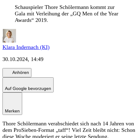
Schauspieler Thore Schölermann kommt zur
Gala mit Verleihung der „GQ Men of the Year
Awards“ 2019.
Klara Indernach (KI)
30.10.2024, 14:49
Anhören
Auf Google bevorzugen
Merken
Thore Schölermann verabschiedet sich nach 14 Jahren von
dem ProSieben-Format „taff“! Viel Zeit bleibt nicht: Schon
diese Woche moderiert er seine letzte Sendung.