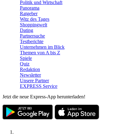
Politik und Wirtschaft
Panorama
Ratgeber
Witz des Tages
Shoppingwelt
Dating
Partnersuche
Testberichte
Unternehmen im Blick
Themen von A bis Z
Spiele
Quiz
Redaktion
Newsletter
Unsere Partner
EXPRESS Service
Jetzt die neue Express-App herunterladen!