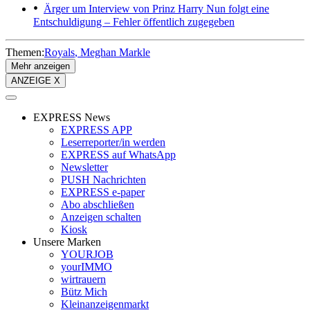
Ärger um Interview von Prinz Harry
Nun folgt eine
Entschuldigung – Fehler öffentlich zugegeben
Themen:
Royals
Meghan Markle
Mehr anzeigen
ANZEIGE X
EXPRESS News
EXPRESS APP
Leserreporter/in werden
EXPRESS auf WhatsApp
Newsletter
PUSH Nachrichten
EXPRESS e-paper
Abo abschließen
Anzeigen schalten
Kiosk
Unsere Marken
YOURJOB
yourIMMO
wirtrauern
Bütz Mich
Kleinanzeigenmarkt