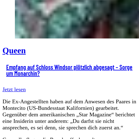
Queen
Empfang auf Schloss Windsor plötzlich abgesagt – Sorge
um Monarchin?
Jetzt lesen
Die Ex-Angestellten haben auf dem Anwesen des Paares in
Montecito (US-Bundesstaat Kalifornien) gearbeitet.
Gegenüber dem amerikanischen „Star Magazine“ berichtet
eine Insiderin unter anderem: „Du darfst sie nicht
ansprechen, es sei denn, sie sprechen dich zuerst an.“