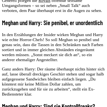
Generell pflegen die
Royals
offenbar seltsame
Umgangsformen – so sei neben „Small Talk“ auch
verboten, dem Paar überhaupt erst in die Augen zu sehen.
Meghan und Harry: Sie penibel, er unordentlich
In den Erzählungen der Insider wirken Meghan und Harry
wie echte Horror-Chefs! So soll Meghan so penibel und
genau sein, dass die Tassen in den Schränken nach Farben
sortiert und in immer gleichen Abständen eingeräumt
werden müssen. „Sonst meckert sie dich an“, so ein
anderer ehemaliger Angestellter.
Ganz anders Harry: Der räume überhaupt nichts hinter sich
auf, lasse überall dreckiges Geschirr stehen und sogar halb
aufgegessene Sandwiches bleiben einfach liegen. „Du
könntest mir keine Million Dollar zahlen, um
zurückzugehen und für sie zu arbeiten“, stellt ein Ex-
Bediensteter klar.
Meghan und Harry: Sind sie Kontrollfreaks?