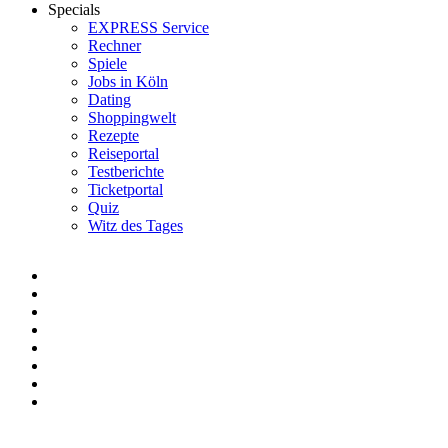
Specials
EXPRESS Service
Rechner
Spiele
Jobs in Köln
Dating
Shoppingwelt
Rezepte
Reiseportal
Testberichte
Ticketportal
Quiz
Witz des Tages