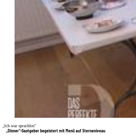
„Ich war sprachlos“
„Dinner“-Gastgeber begeistert mit Menü auf Sterneniveau