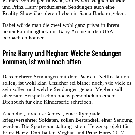
Kamera verbringen müssen, soll es von
Meghan Markle
und Prinz Harry produzierten Sendungen auch eine
Reality-Show über deren Leben in Santa Barbara geben.
Dabei würde man die zwei wohl ganz privat in ihrem
neuen Familienglück mit Baby Archie in den USA
beobachten können.
Prinz Harry und Meghan: Welche Sendungen
kommen, ist wohl noch offen
Dass mehrere Sendungen mit dem Paar auf Netflix laufen
sollen, ist wohl klar. Unsicher sei bisher noch, wie viele es
sein sollen und welche Sendungen genau. Meghan soll
aber zum Beispiel schon höchstpersönlich an einem
Drehbuch für eine Kinderserie schreiben.
Auch
die „Invictus Games”
, eine Olympiade
kriegsversehrter Soldaten, sollen Bestandteil einer Sendung
werden. Die Sportveranstaltung ist ein Herzensprojekt für
Prinz Harry. Dort hatten Meghan und Prinz Harry 2017