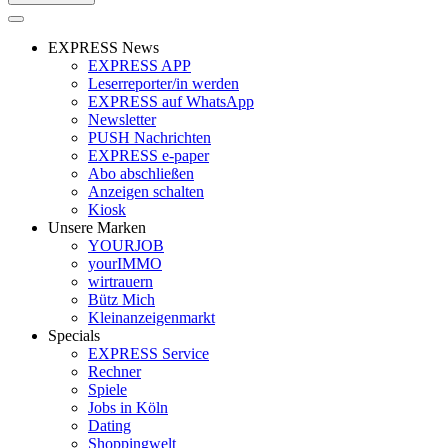
EXPRESS News
EXPRESS APP
Leserreporter/in werden
EXPRESS auf WhatsApp
Newsletter
PUSH Nachrichten
EXPRESS e-paper
Abo abschließen
Anzeigen schalten
Kiosk
Unsere Marken
YOURJOB
yourIMMO
wirtrauern
Bütz Mich
Kleinanzeigenmarkt
Specials
EXPRESS Service
Rechner
Spiele
Jobs in Köln
Dating
Shoppingwelt