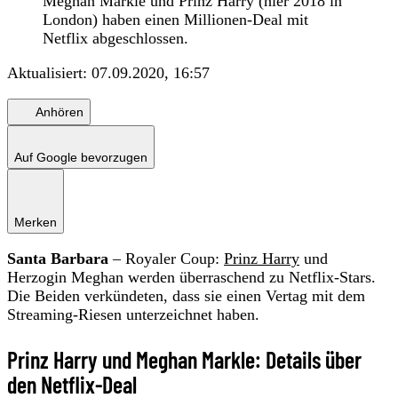
Meghan Markle und Prinz Harry (hier 2018 in
London) haben einen Millionen-Deal mit
Netflix abgeschlossen.
Aktualisiert:
07.09.2020, 16:57
Anhören
Auf Google bevorzugen
Merken
Santa Barbara
– Royaler Coup:
Prinz Harry
und
Herzogin Meghan werden überraschend zu Netflix-Stars.
Die Beiden verkündeten, dass sie einen Vertag mit dem
Streaming-Riesen unterzeichnet haben.
Prinz Harry und Meghan Markle: Details über
den Netflix-Deal