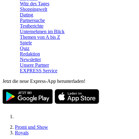
Witz des Tages
Shoppingwelt
Dating
Partnersuche
Testberichte
Unternehmen im Blick
Themen von A bis Z
Spiele
Quiz
Redaktion
Newsletter
Unsere Partner
EXPRESS Service
Jetzt die neue Express-App herunterladen!
Promi und Show
Royals