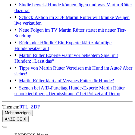
Studie beweist
Hunde können lügen und was Martin Rütter
dazu rät
Schock-Aktion im ZDF
Martin Rütter will kranke Welpen
live verkaufen
Neue Folgen im TV
Martin Rütter startet mit neuer Tier-
Sendung
Rüde oder Hündin?
Ein Experte klärt zukünftige
Hundebesitzer auf
Martin Rütter
Experte warnt vor beliebtem Spiel mit
Hunden: „Lasst das“
Tipps von Martin Rütter
Verreisen mit Hund im Auto? Aber
sicher!
Martin Rütter klärt auf
Veganes Futter für Hunde?
Szenen bei AfD-Parteitag
Hunde-Experte Martin Rütter
schockiert über „Tiermissbrauch“ bei Polizei auf Demo
Themen:
RTL
ZDF
Mehr anzeigen
ANZEIGE X