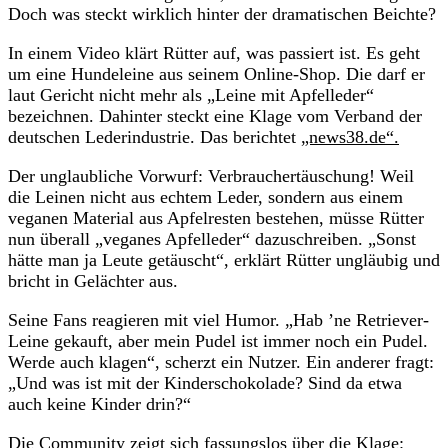
Doch was steckt wirklich hinter der dramatischen Beichte?
In einem Video klärt Rütter auf, was passiert ist. Es geht
um eine Hundeleine aus seinem Online-Shop. Die darf er
laut Gericht nicht mehr als „Leine mit Apfelleder“
bezeichnen. Dahinter steckt eine Klage vom Verband der
deutschen Lederindustrie. Das berichtet
„news38.de“.
Der unglaubliche Vorwurf: Verbrauchertäuschung! Weil
die Leinen nicht aus echtem Leder, sondern aus einem
veganen Material aus Apfelresten bestehen, müsse Rütter
nun überall „veganes Apfelleder“ dazuschreiben. „Sonst
hätte man ja Leute getäuscht“, erklärt Rütter ungläubig und
bricht in Gelächter aus.
Seine Fans reagieren mit viel Humor. „Hab ’ne Retriever-
Leine gekauft, aber mein Pudel ist immer noch ein Pudel.
Werde auch klagen“, scherzt ein Nutzer. Ein anderer fragt:
„Und was ist mit der Kinderschokolade? Sind da etwa
auch keine Kinder drin?“
Die Community zeigt sich fassungslos über die Klage: