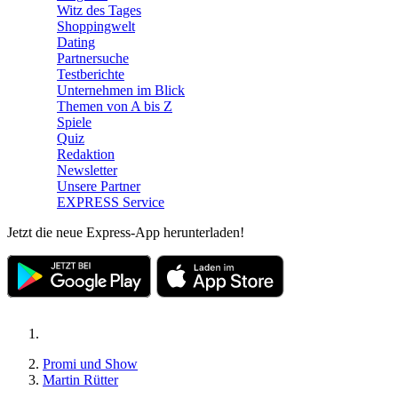
Witz des Tages
Shoppingwelt
Dating
Partnersuche
Testberichte
Unternehmen im Blick
Themen von A bis Z
Spiele
Quiz
Redaktion
Newsletter
Unsere Partner
EXPRESS Service
Jetzt die neue Express-App herunterladen!
Promi und Show
Martin Rütter