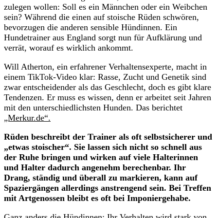
zulegen wollen: Soll es ein Männchen oder ein Weibchen
sein? Während die einen auf stoische Rüden schwören,
bevorzugen die anderen sensible Hündinnen. Ein
Hundetrainer aus England sorgt nun für Aufklärung und
verrät, worauf es wirklich ankommt.
Will Atherton, ein erfahrener Verhaltensexperte, macht in
einem TikTok-Video klar: Rasse, Zucht und Genetik sind
zwar entscheidender als das Geschlecht, doch es gibt klare
Tendenzen. Er muss es wissen, denn er arbeitet seit Jahren
mit den unterschiedlichsten Hunden. Das berichtet
„Merkur.de“.
Rüden beschreibt der Trainer als oft selbstsicherer und
„etwas stoischer“. Sie lassen sich nicht so schnell aus
der Ruhe bringen und wirken auf viele Halterinnen
und Halter dadurch angenehm berechenbar. Ihr
Drang, ständig und überall zu markieren, kann auf
Spaziergängen allerdings anstrengend sein. Bei Treffen
mit Artgenossen bleibt es oft bei Imponiergehabe.
Ganz anders die Hündinnen: Ihr Verhalten wird stark von