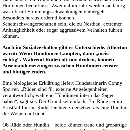
Hormonen beeinflusst. Zweimal im Jahr werden sie läufig,
was oft mit Stimmungsschwankungen einhergeht.
Besonders herausfordernd können
Scheinschwangerschaften sein, die zu Nestbau, extremer
Anhänglichkeit oder sogar aggressivem Verhalten führen
können.
Auch im Sozialverhalten gibt es Unterschiede. Atherton
warnt: Wenn Hündinnen kämpfen, dann „meist
richtig“. Während Rüden oft nur drohen, können
Auseinandersetzungen zwischen Hündinnen ernster
und blutiger enden.
Eine biologische Erklärung liefert Hundetrainerin Conny
Sporrer. „Rüden sind für externe Angelegenheiten
verantwortlich, während Hündinnen intern das Sagen
haben“, sagt sie. Der Grund sei einfach: Ein Rüde sei im
Ernstfall für ein Rudel leichter zu ersetzen als eine Hündin,
die Welpen aufzieht.
Ob Rüde oder Hündin – beide können treue und großartige