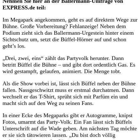
Nehmen Sie hier an der Ballermann-Umfrage von
EXPRESS.de teil:
Im Megapark angekommen, geht es auf direktem Wege zur
Bühne. Große Vorbereitung? Fehlanzeige! Neben dem
Podium zieht sich das Ballermann-Urgestein hinter einem
Sichtschutz um, setzt die Büffel-Hörner auf und schon
geht’s los.
„Drei, zwei, eins“ zählt das Partyvolk herunter. Dann
betritt Büffel die Bühne – und gibt dort ordentlich Gas. Es
wird gestampft, gelaufen, animiert. Die Menge tobt.
Als die Show vorbei ist, lässt sich Büffel neben der Bühne
fallen. Nassgeschwitzt muss er erstmal durchatmen. Dann
wechselt er das T-Shirt, sprüht sich mit Parfüm ein und
macht sich auf den Weg zu seinen Fans.
In einer Ecke des Megaparks gibt er Autogramme, knipst
Fotos, umarmt das Party-Volk. Ein Fan lässt sich Büffels
Unterschrift auf die Wade geben. Am nächsten Tag möchte
er sie sich tätowieren lassen. „Du bist doch völlig