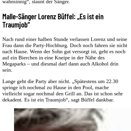
wahnsinnig“, staunt der Sänger.
Malle-Sänger Lorenz Büffel: „Es ist ein
Traumjob“
Nach rund einer halben Stunde verlassen Lorenz und seine
Frau dann die Party-Hochburg. Doch noch fahren sie nicht
nach Hause. Wenn der Sohn gut versorgt ist, geht es noch
auf ein Bierchen in eine Kneipe in der Nähe des
Megaparks – und diesmal darf dann auch Alkohol drin
sein.
Lange geht die Party aber nicht. „Spätestens um 22.30
springe ich nochmal zu Hause in den Pool, mache
vielleicht sogar nochmal den Grill an. Das ist schon sehr
dekadent. Es ist ein Traumjob“, sagt Büffel dankbar.