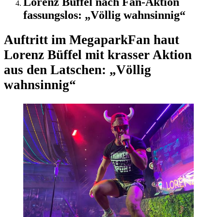
Lorenz Büffel nach Fan-Aktion
fassungslos: „Völlig wahnsinnig“
Auftritt im Megapark
Fan haut
Lorenz Büffel mit krasser Aktion
aus den Latschen: „Völlig
wahnsinnig“