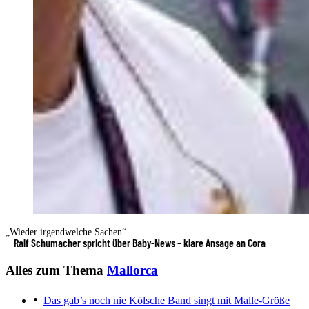
„Wieder irgendwelche Sachen“
Ralf Schumacher spricht über Baby-News – klare Ansage an Cora
Alles zum Thema
Mallorca
Das gab’s noch nie
Kölsche Band singt mit Malle-Größe