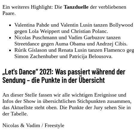
Ein weiteres Highlight: Die
Tanzduelle
der verbliebenen
Paare.
Valentina Pahde und Valentin Lusin tanzen Bollywood
gegen Lola Weippert und Christian Polanc.
Nicolas Puschmann und Vadim Garbuzov tanzen
Streetdance gegen Auma Obama und Andrzej Cibis.
Rúrik Gíslason und Renata Lusin tanzen Flamenco ge
Simon Zachenhuber und Patricija Belousova.
„Let's Dance“ 2021: Was passiert während der
Sendung – die Punkte in der Übersicht
An dieser Stelle fassen wir alle wichtigen Ereignisse und
Infos der Show in übersichtlichen Stichpunkten zusammen,
das Aktuellste steht oben. Die Punkte der Jury sehen Sie in
der Tabelle.
Nicolas & Vadim / Freestyle