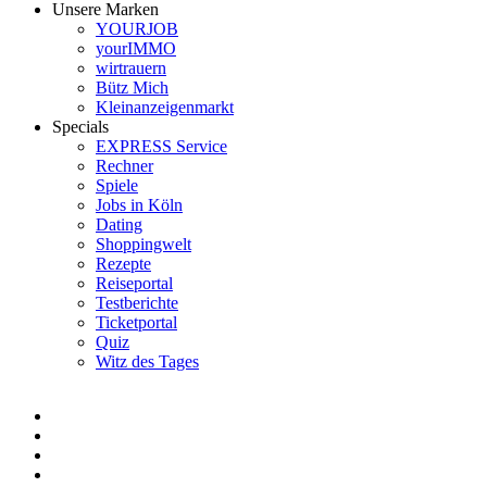
Unsere Marken
YOURJOB
yourIMMO
wirtrauern
Bütz Mich
Kleinanzeigenmarkt
Specials
EXPRESS Service
Rechner
Spiele
Jobs in Köln
Dating
Shoppingwelt
Rezepte
Reiseportal
Testberichte
Ticketportal
Quiz
Witz des Tages