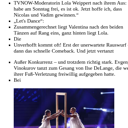
TVNOW-Moderatorin Lola Weippert nach ihrem Aus: 
habe am Sonntag frei, es ist ok. Jetzt hoffe ich, dass
Nicolas und Vadim gewinnen.“
„Let's Dance“:
Zusammengerechnet liegt Valentina nach den beiden
Tänzen auf Rang eins, ganz hinten liegt Lola.
Die
Unverhofft kommt oft! Erst der unerwartete Rauswurf
dann das schnelle Comeback. Und jetzt vertanzt
Außer Konkurrenz – und trotzdem richtig stark. Evge
Vinokurov tanzt zum Gesang von Ilse DeLange, die w
ihrer Fuß-Verletzung freiwillig aufgegeben hatte.
Bei