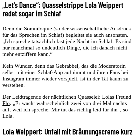
„Let's Dance“: Quasselstrippe Lola Weippert
redet sogar im Schlaf
Denn die Somniloquie (so der wissenschaftliche Ausdruck
für das Sprechen im Schlaf) begleitet sie auch ansonsten.
„Ich spreche tatsächlich fast jede Nacht im Schlaf. Es sind
nur manchmal so undeutlich Dinge, die ich danach nicht
mehr entziffern kann.“
Kein Wunder, denn das Gebrabbel, das die Moderatorin
selbst mit einer Schlaf-App aufnimmt und ihren Fans bei
Instagram immer wieder vorspielt, ist in der Tat kaum zu
verstehen.
Der Leidtragende der nächtlichen Quasselei:
Lolas Freund
Flo
. „Er wacht wahrscheinlich zwei von drei Mal nachts
auf, weil ich spreche. Mir tut das richtig leid für ihn“, so
Lola.
Lola Weippert: Unfall mit Bräunungscreme kurz