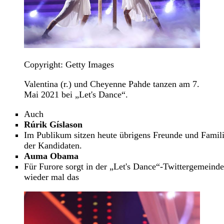
Copyright: Getty Images
Valentina (r.) und Cheyenne Pahde tanzen am 7.
Mai 2021 bei „Let's Dance“.
Auch
Rúrik Gíslason
Im Publikum sitzen heute übrigens Freunde und Famil
der Kandidaten.
Auma Obama
Für Furore sorgt in der „Let's Dance“-Twittergemeinde
wieder mal das