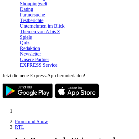
Shoppingwelt
Dating
Partnersuche
Testberichte
Unternehmen im Blick
Themen von A bis Z
Spiele
Quiz
Redaktion
Newsletter
Unsere Partner
EXPRESS Service
Jetzt die neue Express-App herunterladen!
Promi und Show
RTL