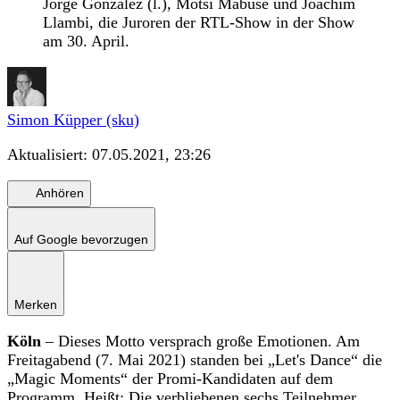
Jorge González (l.), Motsi Mabuse und Joachim
Llambi, die Juroren der RTL-Show in der Show
am 30. April.
Simon Küpper (sku)
Aktualisiert:
07.05.2021, 23:26
Anhören
Auf Google bevorzugen
Merken
Köln
– Dieses Motto versprach große Emotionen. Am
Freitagabend (7. Mai 2021) standen bei „Let's Dance“ die
„Magic Moments“ der Promi-Kandidaten auf dem
Programm. Heißt: Die verbliebenen sechs Teilnehmer