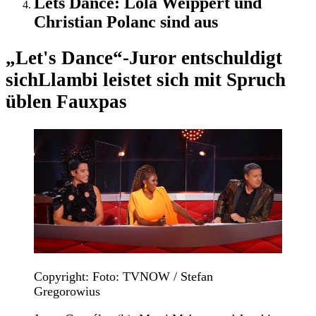
Lets Dance: Lola Weippert und
Christian Polanc sind aus
„Let's Dance“-Juror entschuldigt
sich
Llambi leistet sich mit Spruch
üblen Fauxpas
Copyright: Foto: TVNOW / Stefan
Gregorowius