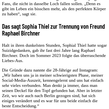
Fans, die nicht in dasselbe Loch fallen sollen. „Denn es
gibt im Leben ein bisschen mehr, als den perfekten Körper
zu haben“, sagt sie.
Das sagt Sophia Thiel zur Trennung von Freund
Raphael Birchner
Halt in ihren dunkelsten Stunden, Sophial Thiel hatte sogar
Suizidgedanken, gab ihr fast drei Jahre lang Raphael
Birchner. Doch im Sommer 2023 folgte das überraschende
Liebes-Aus.
Die Gründe dazu nannte die 28-Jährige auf Instagram:
„Wir haben uns ja in meiner schwierigsten Phase, meiner
Social-Media-Auszeit, kennengelernt und uns hat einfach
sehr vieles verbunden. Man denkt ja immer, dass man
seinen Deckel für den Topf gefunden hat. Aber in letzter
Zeit, wo wir auch nach Berlin gezogen sind, hat sich
einiges verändert und es war für uns beide einfach die
beste Entscheidung.“