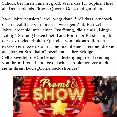
Schock bei ihren Fans ist groß: War's das für Sophia Thiel
als Deutschlands Fitness-Queen? Ganz und gar nicht!
Zwei Jahre pausiert Thiel, wagt dann 2021 das Comeback:
offen erzählt sie von ihrer schwierigen Zeit. Fast zehn
Jahre leidet sie unter einer Essstörung, die sie als „Binge-
Eating“-Störung bezeichnet. Eine Form der Essstörung, bei
der es zu wiederholten Episoden von unkontrolliertem,
exzessivem Essen kommt. Sie macht eine Therapie, die sie
als „letzten Strohhalm“ bezeichnet. Ihre Erfolge,
Selbstzweifel, die Suche nach Bestätigung, der Trennung
von ihrem Freund und psychischen Problemen verarbeitet
sie in ihrem Buch „Come back stronger“.