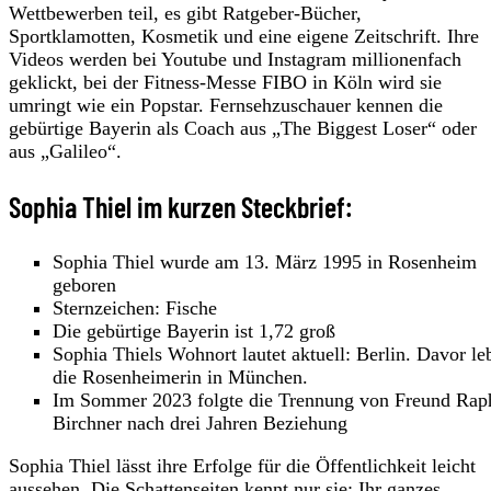
Wettbewerben teil, es gibt Ratgeber-Bücher,
Sportklamotten, Kosmetik und eine eigene Zeitschrift. Ihre
Videos werden bei Youtube und Instagram millionenfach
geklickt, bei der Fitness-Messe FIBO in Köln wird sie
umringt wie ein Popstar. Fernsehzuschauer kennen die
gebürtige Bayerin als Coach aus „The Biggest Loser“ oder
aus „Galileo“.
Sophia Thiel im kurzen Steckbrief:
Sophia Thiel wurde am 13. März 1995 in Rosenheim
geboren
Sternzeichen: Fische
Die gebürtige Bayerin ist 1,72 groß
Sophia Thiels Wohnort lautet aktuell: Berlin. Davor le
die Rosenheimerin in München.
Im Sommer 2023 folgte die Trennung von Freund Rap
Birchner nach drei Jahren Beziehung
Sophia Thiel lässt ihre Erfolge für die Öffentlichkeit leicht
aussehen. Die Schattenseiten kennt nur sie: Ihr ganzes