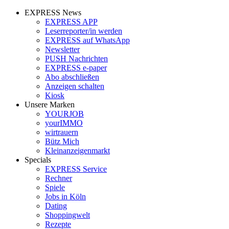
EXPRESS News
EXPRESS APP
Leserreporter/in werden
EXPRESS auf WhatsApp
Newsletter
PUSH Nachrichten
EXPRESS e-paper
Abo abschließen
Anzeigen schalten
Kiosk
Unsere Marken
YOURJOB
yourIMMO
wirtrauern
Bütz Mich
Kleinanzeigenmarkt
Specials
EXPRESS Service
Rechner
Spiele
Jobs in Köln
Dating
Shoppingwelt
Rezepte