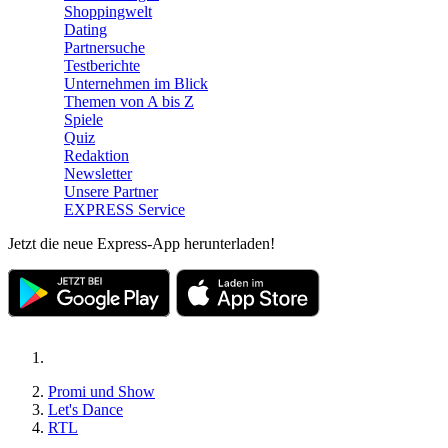
Shoppingwelt
Dating
Partnersuche
Testberichte
Unternehmen im Blick
Themen von A bis Z
Spiele
Quiz
Redaktion
Newsletter
Unsere Partner
EXPRESS Service
Jetzt die neue Express-App herunterladen!
Promi und Show
Let's Dance
RTL