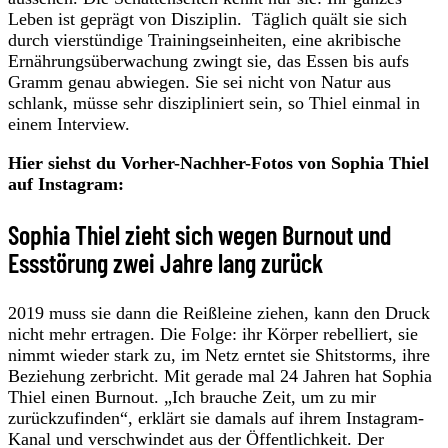
Leben ist geprägt von Disziplin. Täglich quält sie sich
durch vierstündige Trainingseinheiten, eine akribische
Ernährungsüberwachung zwingt sie, das Essen bis aufs
Gramm genau abwiegen. Sie sei nicht von Natur aus
schlank, müsse sehr diszipliniert sein, so Thiel einmal in
einem Interview.
Hier siehst du Vorher-Nachher-Fotos von Sophia Thiel
auf Instagram:
Sophia Thiel zieht sich wegen Burnout und
Essstörung zwei Jahre lang zurück
2019 muss sie dann die Reißleine ziehen, kann den Druck
nicht mehr ertragen. Die Folge: ihr Körper rebelliert, sie
nimmt wieder stark zu, im Netz erntet sie Shitstorms, ihre
Beziehung zerbricht. Mit gerade mal 24 Jahren hat Sophia
Thiel einen Burnout. „Ich brauche Zeit, um zu mir
zurückzufinden“, erklärt sie damals auf ihrem Instagram-
Kanal und verschwindet aus der Öffentlichkeit. Der