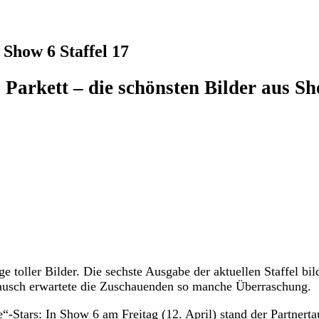
 Show 6 Staffel 17
 Parkett – die schönsten Bilder aus S
toller Bilder. Die sechste Ausgabe der aktuellen Staffel bil
tausch erwartete die Zuschauenden so manche Überraschung.
“-Stars: In Show 6 am Freitag (12. April) stand der Partnert