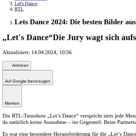
Let's Dance
RTL
Lets Dance 2024: Die besten Bilder aus
„Let's Dance“
Die Jury wagt sich aufs
Aktualisiert:
14.04.2024, 10:56
Anhören
Auf Google bevorzugen
Merken
Die RTL-Tanzshow „Let’s Dance“ verspricht stets jede Menge 
da natürlich keine Ausnahme – im Gegenteil: Beim Partner
Es war eine besondere Herausforderung für die „Let‘s Dance