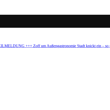
gastronomie
Stadt knickt ein – so geht's am Brüsseler Platz weiter