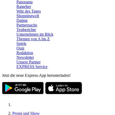
Panorama
Ratgeber
Witz des Tages
Shoppingwelt
Dating
Partnersuche
Testberichte
Unternehmen im Blick
Themen von A bis Z
Spiele
Quiz
Redaktion
Newsletter
Unsere Partner
EXPRESS Service
Jetzt die neue Express-App herunterladen!
Promi und Show