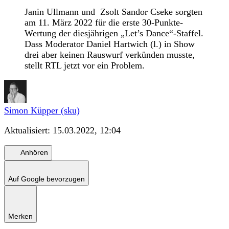
Janin Ullmann und Zsolt Sandor Cseke sorgten
am 11. März 2022 für die erste 30-Punkte-
Wertung der diesjährigen „Let’s Dance“-Staffel.
Dass Moderator Daniel Hartwich (l.) in Show
drei aber keinen Rauswurf verkünden musste,
stellt RTL jetzt vor ein Problem.
Simon Küpper (sku)
Aktualisiert:
15.03.2022, 12:04
Anhören
Auf Google bevorzugen
Merken