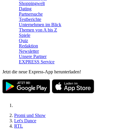
Shoppingwelt
Dating
Partnersuche
Testberichte
Unternehmen im Blick
Themen von A bis Z
Spiele
Quiz
Redaktion
Newsletter
Unsere Partner
EXPRESS Service
Jetzt die neue Express-App herunterladen!
Promi und Show
Let's Dance
RTL