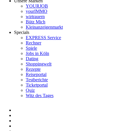
Unsere Marken
YOURJOB
yourIMMO
wirtrauern
Bütz Mich
Kleinanzeigenmarkt
Specials
EXPRESS Service
Rechner
Spiele
Jobs in Köln
Dating
Shoppingwelt
Rezepte
Reiseportal
Testberichte
Ticketportal
Quiz
Witz des Tages