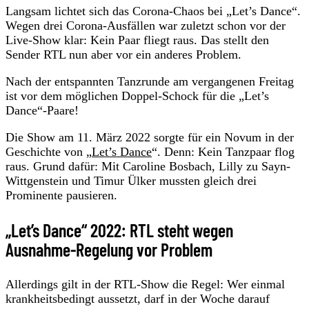
Langsam lichtet sich das Corona-Chaos bei „Let’s Dance“.
Wegen drei Corona-Ausfällen war zuletzt schon vor der
Live-Show klar: Kein Paar fliegt raus. Das stellt den
Sender RTL nun aber vor ein anderes Problem.
Nach der entspannten Tanzrunde am vergangenen Freitag
ist vor dem möglichen Doppel-Schock für die „Let’s
Dance“-Paare!
Die Show am 11. März 2022 sorgte für ein Novum in der
Geschichte von „
Let’s Dance
“. Denn: Kein Tanzpaar flog
raus. Grund dafür: Mit Caroline Bosbach, Lilly zu Sayn-
Wittgenstein und Timur Ülker mussten gleich drei
Prominente pausieren.
„Let’s Dance“ 2022: RTL steht wegen
Ausnahme-Regelung vor Problem
Allerdings gilt in der RTL-Show die Regel: Wer einmal
krankheitsbedingt aussetzt, darf in der Woche darauf