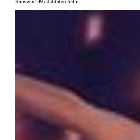
Rauswurf-Modalitäten hätte.