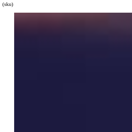
(sku)