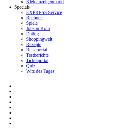
Kleinanzeigenmarkt
Specials
EXPRESS Service
Rechner
Spiele
Jobs in Köln
Dating
Shoppingwelt
Rezepte
Reiseportal
Testberichte
Ticketportal
Quiz
Witz des Tages