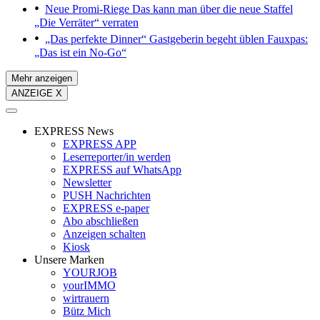
Neue Promi-Riege
Das kann man über die neue Staffel
„Die Verräter“ verraten
„Das perfekte Dinner“
Gastgeberin begeht üblen Fauxpas:
„Das ist ein No-Go“
Mehr anzeigen
ANZEIGE X
EXPRESS News
EXPRESS APP
Leserreporter/in werden
EXPRESS auf WhatsApp
Newsletter
PUSH Nachrichten
EXPRESS e-paper
Abo abschließen
Anzeigen schalten
Kiosk
Unsere Marken
YOURJOB
yourIMMO
wirtrauern
Bütz Mich