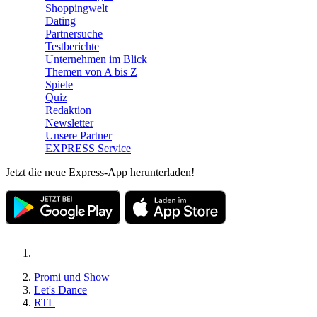
Shoppingwelt
Dating
Partnersuche
Testberichte
Unternehmen im Blick
Themen von A bis Z
Spiele
Quiz
Redaktion
Newsletter
Unsere Partner
EXPRESS Service
Jetzt die neue Express-App herunterladen!
Promi und Show
Let's Dance
RTL