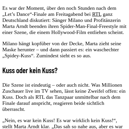
Es war der Moment, über den noch Stunden nach dem
„Let’s Dance“-Finale am Freitagabend bei
RTL
ganz
Deutschland diskutiert: Sänger Milano und Profitänzerin
Marta Arndt beenden ihren Spider-Man-Final-Freestyle mit
einer Szene, die einem Hollywood-Film entliehen scheint.
Milano hängt kopfüber von der Decke, Marta zieht seine
Maske herunter – und dann passiert es: ein waschechter
„Spidey-Kuss“. Zumindest sieht es so aus.
Kuss oder kein Kuss?
Die Szene ist eindeutig – oder auch nicht. Was Millionen
Zuschauer live im TV sehen, lässt keine Zweifel offen: ein
Kuss. Doch als RTL das Tanzpaar unmittelbar nach dem
Finale darauf anspricht, reagieren beide sichtlich
überrascht.
„Nein, es war kein Kuss! Es war wirklich kein Kuss!“,
stellt Marta Arndt klar. „Das sah so nahe aus, aber es war