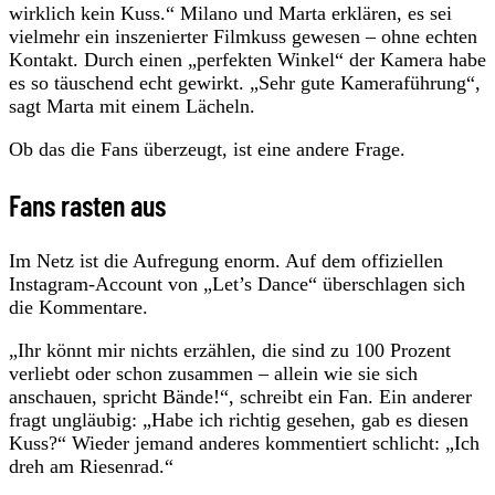
wirklich kein Kuss.“ Milano und Marta erklären, es sei
vielmehr ein inszenierter Filmkuss gewesen – ohne echten
Kontakt. Durch einen „perfekten Winkel“ der Kamera habe
es so täuschend echt gewirkt. „Sehr gute Kameraführung“,
sagt Marta mit einem Lächeln.
Ob das die Fans überzeugt, ist eine andere Frage.
Fans rasten aus
Im Netz ist die Aufregung enorm. Auf dem offiziellen
Instagram-Account von „Let’s Dance“ überschlagen sich
die Kommentare.
„Ihr könnt mir nichts erzählen, die sind zu 100 Prozent
verliebt oder schon zusammen – allein wie sie sich
anschauen, spricht Bände!“, schreibt ein Fan. Ein anderer
fragt ungläubig: „Habe ich richtig gesehen, gab es diesen
Kuss?“ Wieder jemand anderes kommentiert schlicht: „Ich
dreh am Riesenrad.“