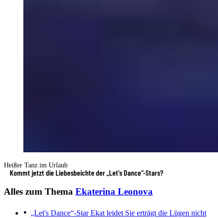
Heißer Tanz im Urlaub
Kommt jetzt die Liebesbeichte der „Let's Dance“-Stars?
Alles zum Thema
Ekaterina Leonova
„Let's Dance“-Star Ekat leidet
Sie erträgt die Lügen nicht