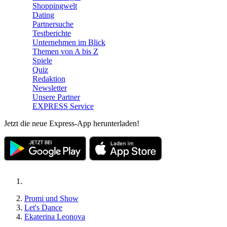
Shoppingwelt
Dating
Partnersuche
Testberichte
Unternehmen im Blick
Themen von A bis Z
Spiele
Quiz
Redaktion
Newsletter
Unsere Partner
EXPRESS Service
Jetzt die neue Express-App herunterladen!
Promi und Show
Let's Dance
Ekaterina Leonova