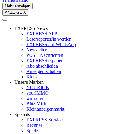
Phantasialand
Mehr anzeigen
ANZEIGE X
EXPRESS News
EXPRESS APP
Leserreporter/in werden
EXPRESS auf WhatsApp
Newsletter
PUSH Nachrichten
EXPRESS e-paper
Abo abschließen
Anzeigen schalten
Kiosk
Unsere Marken
YOURJOB
yourIMMO
wirtrauern
Bütz Mich
Kleinanzeigenmarkt
Specials
EXPRESS Service
Rechner
Spiele