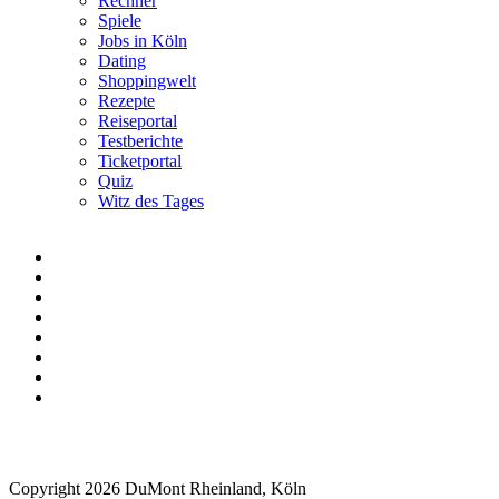
Rechner
Spiele
Jobs in Köln
Dating
Shoppingwelt
Rezepte
Reiseportal
Testberichte
Ticketportal
Quiz
Witz des Tages
Copyright 2026 DuMont Rheinland, Köln