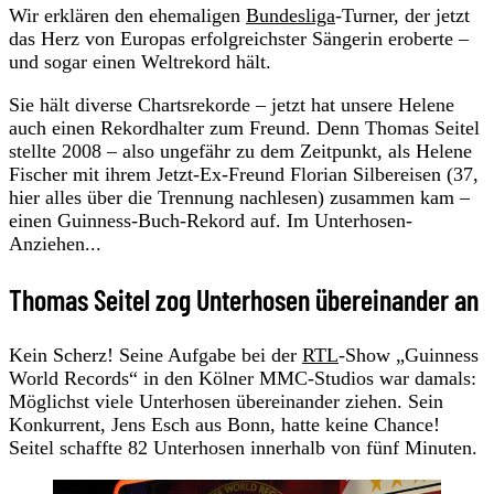
Wir erklären den ehemaligen
Bundesliga
-Turner, der jetzt
das Herz von Europas erfolgreichster Sängerin eroberte –
und sogar einen Weltrekord hält.
Sie hält diverse Chartsrekorde – jetzt hat unsere Helene
auch einen Rekordhalter zum Freund. Denn Thomas Seitel
stellte 2008 – also ungefähr zu dem Zeitpunkt, als Helene
Fischer mit ihrem Jetzt-Ex-Freund Florian Silbereisen (37,
hier alles über die Trennung nachlesen) zusammen kam –
einen Guinness-Buch-Rekord auf. Im Unterhosen-
Anziehen...
Thomas Seitel zog Unterhosen übereinander an
Kein Scherz! Seine Aufgabe bei der
RTL
-Show „Guinness
World Records“ in den Kölner MMC-Studios war damals:
Möglichst viele Unterhosen übereinander ziehen. Sein
Konkurrent, Jens Esch aus Bonn, hatte keine Chance!
Seitel schaffte 82 Unterhosen innerhalb von fünf Minuten.