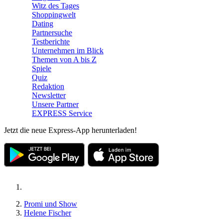
Witz des Tages
Shoppingwelt
Dating
Partnersuche
Testberichte
Unternehmen im Blick
Themen von A bis Z
Spiele
Quiz
Redaktion
Newsletter
Unsere Partner
EXPRESS Service
Jetzt die neue Express-App herunterladen!
Promi und Show
Helene Fischer