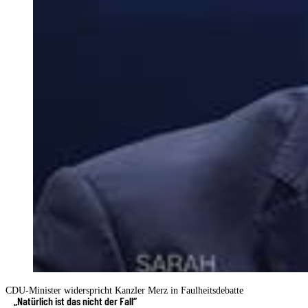
CDU-Minister widerspricht Kanzler Merz in Faulheitsdebatte
„Natürlich ist das nicht der Fall“