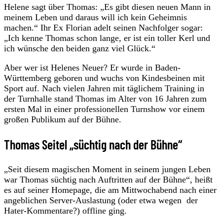
Helene sagt über Thomas: „Es gibt diesen neuen Mann in
meinem Leben und daraus will ich kein Geheimnis
machen.“ Ihr Ex Florian adelt seinen Nachfolger sogar:
„Ich kenne Thomas schon lange, er ist ein toller Kerl und
ich wünsche den beiden ganz viel Glück.“
Aber wer ist Helenes Neuer? Er wurde in Baden-
Württemberg geboren und wuchs von Kindesbeinen mit
Sport auf. Nach vielen Jahren mit täglichem Training in
der Turnhalle stand Thomas im Alter von 16 Jahren zum
ersten Mal in einer professionellen Turnshow vor einem
großen Publikum auf der Bühne.
Thomas Seitel „süchtig nach der Bühne“
„Seit diesem magischen Moment in seinem jungen Leben
war Thomas süchtig nach Auftritten auf der Bühne“, heißt
es auf seiner Homepage, die am Mittwochabend nach einer
angeblichen Server-Auslastung (oder etwa wegen der
Hater-Kommentare?) offline ging.