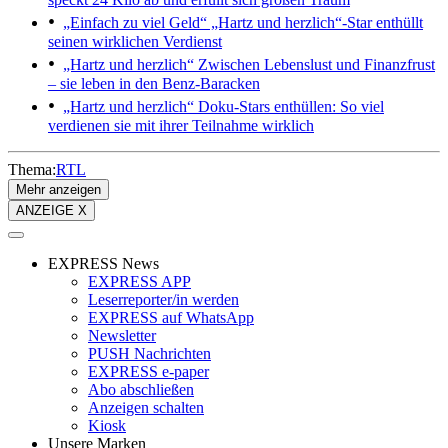
„Einfach zu viel Geld“
„Hartz und herzlich“-Star enthüllt
seinen wirklichen Verdienst
„Hartz und herzlich“
Zwischen Lebenslust und Finanzfrust
– sie leben in den Benz-Baracken
„Hartz und herzlich“
Doku-Stars enthüllen: So viel
verdienen sie mit ihrer Teilnahme wirklich
Thema:
RTL
Mehr anzeigen
ANZEIGE X
EXPRESS News
EXPRESS APP
Leserreporter/in werden
EXPRESS auf WhatsApp
Newsletter
PUSH Nachrichten
EXPRESS e-paper
Abo abschließen
Anzeigen schalten
Kiosk
Unsere Marken