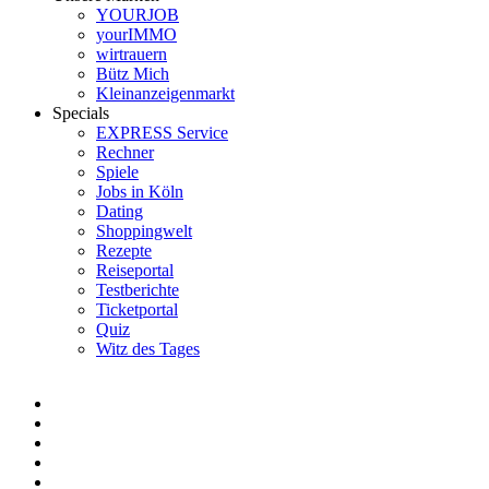
YOURJOB
yourIMMO
wirtrauern
Bütz Mich
Kleinanzeigenmarkt
Specials
EXPRESS Service
Rechner
Spiele
Jobs in Köln
Dating
Shoppingwelt
Rezepte
Reiseportal
Testberichte
Ticketportal
Quiz
Witz des Tages