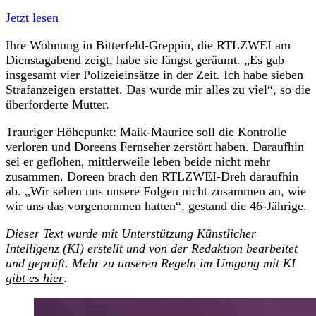
Jetzt lesen
Ihre Wohnung in Bitterfeld-Greppin, die RTLZWEI am
Dienstagabend zeigt, habe sie längst geräumt. „Es gab
insgesamt vier Polizeieinsätze in der Zeit. Ich habe sieben
Strafanzeigen erstattet. Das wurde mir alles zu viel“, so die
überforderte Mutter.
Trauriger Höhepunkt: Maik-Maurice soll die Kontrolle
verloren und Doreens Fernseher zerstört haben. Daraufhin
sei er geflohen, mittlerweile leben beide nicht mehr
zusammen. Doreen brach den RTLZWEI-Dreh daraufhin
ab. „Wir sehen uns unsere Folgen nicht zusammen an, wie
wir uns das vorgenommen hatten“, gestand die 46-Jährige.
Dieser Text wurde mit Unterstützung Künstlicher
Intelligenz (KI) erstellt und von der Redaktion bearbeitet
und geprüft. Mehr zu unseren Regeln im Umgang mit KI
gibt es hier
.