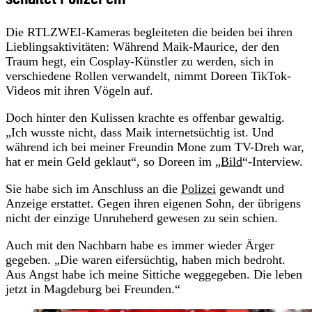
Die RTLZWEI-Kameras begleiteten die beiden bei ihren
Lieblingsaktivitäten: Während Maik-Maurice, der den
Traum hegt, ein Cosplay-Künstler zu werden, sich in
verschiedene Rollen verwandelt, nimmt Doreen TikTok-
Videos mit ihren Vögeln auf.
Doch hinter den Kulissen krachte es offenbar gewaltig.
„Ich wusste nicht, dass Maik internetsüchtig ist. Und
während ich bei meiner Freundin Mone zum TV-Dreh war,
hat er mein Geld geklaut“, so Doreen im „
Bild
“-Interview.
Sie habe sich im Anschluss an die
Polizei
gewandt und
Anzeige erstattet. Gegen ihren eigenen Sohn, der übrigens
nicht der einzige Unruheherd gewesen zu sein schien.
Auch mit den Nachbarn habe es immer wieder Ärger
gegeben. „Die waren eifersüchtig, haben mich bedroht.
Aus Angst habe ich meine Sittiche weggegeben. Die leben
jetzt in Magdeburg bei Freunden.“