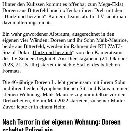
Hinter den Kulissen kommt es offenbar zum Mega-Eklat!
Doreen aus Bitterfeld brach offenbar ihren Dreh mit den
„Hartz und herzlich“-Kamera-Teams ab. Im TV sieht man
davon allerdings nichts.
Ein wahr gewordener Albtraum, ausgerechnet in den
eigenen vier Wänden: Doreen und ihr Sohn Maik-Maurice,
beide aus Bitterfeld, werden im Rahmen der RTLZWEI-
Sozial-Doku „
Hartz und herzlich
“ von den Kamerateams
des TV-Senders begleitet. Am Dienstagabend (24. Oktober
2023, 21.15 Uhr) startet die siebte Staffel des beliebten
Formats.
Die 46-jährige Doreen L. lebt gemeinsam mit ihrem Sohn
und ihren beiden Nymphensittichen Sitt und Klaus in einer
kleinen Wohnung. Maik-Maurice zog unmittelbar vor den
Dreharbeiten, die im Mai 2022 starteten, zu seiner Mutter.
Zuvor lebte er in einem Heim.
Nach Terror in der eigenen Wohnung: Doreen
schaltet Polizei ein