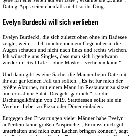
Dating-Apps seien ebenfalls nicht so ihr Ding.
Evelyn Burdecki will sich verlieben
Evelyn Burdecki, die sich zuletzt oben ohne im Badesee
zeigte, weiter: „Ich möchte meinem Gegenüber in die
Augen schauen und nicht nach links und rechts wischen.
Ich wünsche uns Singles, dass man sich irgendwann
wieder im Real Life – ohne Maske – verlieben kann.“
Und dann gibt es eine Sache, die Männer beim Date mit
ihr auf gar keinen Fall tun sollten. „Es ist für mich der
größte Abturner, mit einem Mann im Restaurant zu sitzen
und er isst nur Salat. Das geht gar nicht“, so die
Dschungelkönigin von 2019. Stattdessen sollte sie ein
Verehrer lieber zu Pizza oder Döner einladen.
Entgegen den Erwartungen vieler Männer habe Evelyn
außerdem keine großen Ansprüche. „Er muss mich gut
unterhalten und mich zum Lachen bringen können“, sagt