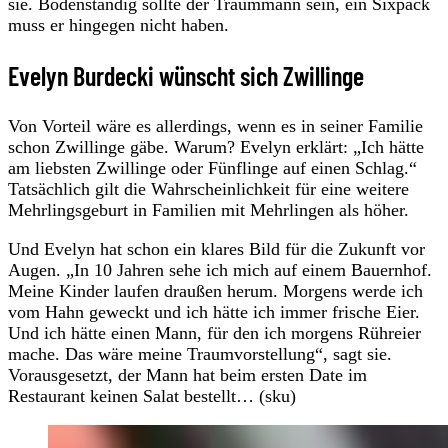
sie. Bodenständig sollte der Traummann sein, ein Sixpack
muss er hingegen nicht haben.
Evelyn Burdecki wünscht sich Zwillinge
Von Vorteil wäre es allerdings, wenn es in seiner Familie
schon Zwillinge gäbe. Warum? Evelyn erklärt: „Ich hätte
am liebsten Zwillinge oder Fünflinge auf einen Schlag.“
Tatsächlich gilt die Wahrscheinlichkeit für eine weitere
Mehrlingsgeburt in Familien mit Mehrlingen als höher.
Und Evelyn hat schon ein klares Bild für die Zukunft vor
Augen. „In 10 Jahren sehe ich mich auf einem Bauernhof.
Meine Kinder laufen draußen herum. Morgens werde ich
vom Hahn geweckt und ich hätte ich immer frische Eier.
Und ich hätte einen Mann, für den ich morgens Rühreier
mache. Das wäre meine Traumvorstellung“, sagt sie.
Vorausgesetzt, der Mann hat beim ersten Date im
Restaurant keinen Salat bestellt… (sku)