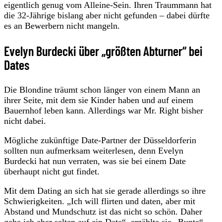
eigentlich genug vom Alleine-Sein. Ihren Traummann hat
die 32-Jährige bislang aber nicht gefunden – dabei dürfte
es an Bewerbern nicht mangeln.
Evelyn Burdecki über „größten Abturner“ bei
Dates
Die Blondine träumt schon länger von einem Mann an
ihrer Seite, mit dem sie Kinder haben und auf einem
Bauernhof leben kann. Allerdings war Mr. Right bisher
nicht dabei.
Mögliche zukünftige Date-Partner der Düsseldorferin
sollten nun aufmerksam weiterlesen, denn Evelyn
Burdecki hat nun verraten, was sie bei einem Date
überhaupt nicht gut findet.
Mit dem Dating an sich hat sie gerade allerdings so ihre
Schwierigkeiten. „Ich will flirten und daten, aber mit
Abstand und Mundschutz ist das nicht so schön. Daher
gehe ich eher selten auf ein Date“, erzählte sie „Bunte“.