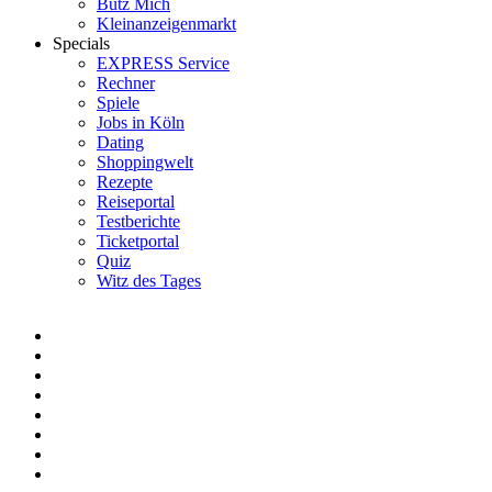
Bütz Mich
Kleinanzeigenmarkt
Specials
EXPRESS Service
Rechner
Spiele
Jobs in Köln
Dating
Shoppingwelt
Rezepte
Reiseportal
Testberichte
Ticketportal
Quiz
Witz des Tages