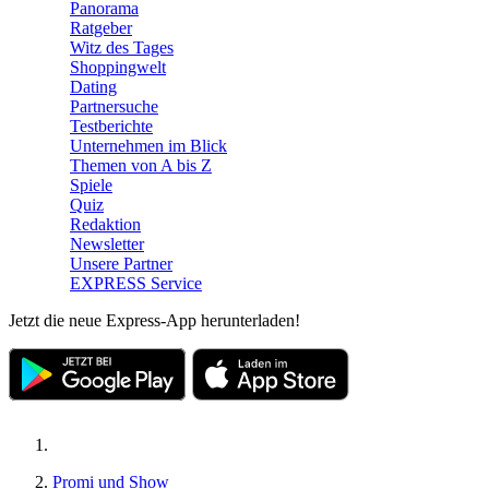
Panorama
Ratgeber
Witz des Tages
Shoppingwelt
Dating
Partnersuche
Testberichte
Unternehmen im Blick
Themen von A bis Z
Spiele
Quiz
Redaktion
Newsletter
Unsere Partner
EXPRESS Service
Jetzt die neue Express-App herunterladen!
Promi und Show