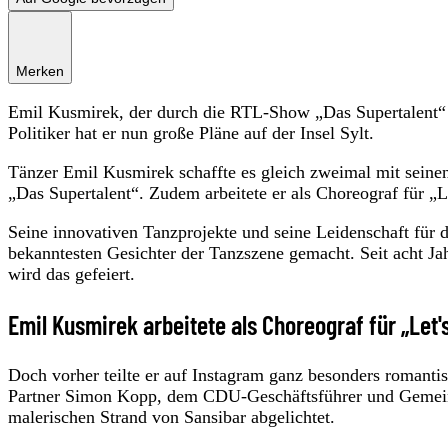
Merken
Emil Kusmirek, der durch die RTL-Show „Das Supertalent“
Politiker hat er nun große Pläne auf der Insel Sylt.
Tänzer Emil Kusmirek schaffte es gleich zweimal mit seine
„Das Supertalent“. Zudem arbeitete er als Choreograf für „L
Seine innovativen Tanzprojekte und seine Leidenschaft für 
bekanntesten Gesichter der Tanzszene gemacht. Seit acht J
wird das gefeiert.
Emil Kusmirek arbeitete als Choreograf für „Let'
Doch vorher teilte er auf Instagram ganz besonders romantis
Partner Simon Kopp, dem CDU-Geschäftsführer und Gemeind
malerischen Strand von Sansibar abgelichtet.