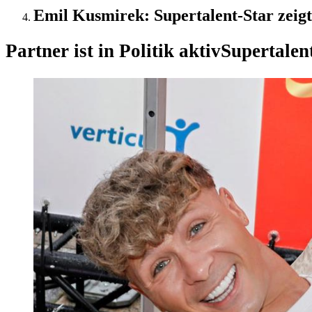
Emil Kusmirek: Supertalent-Star zeigt 
Partner ist in Politik aktiv
Supertalen