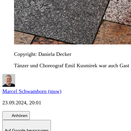
Copyright: Daniela Decker
Tänzer und Choreograf Emil Kusmirek war auch Gast 
Marcel Schwamborn (msw)
23.09.2024, 20:01
Anhören
Auf Google bevorzugen