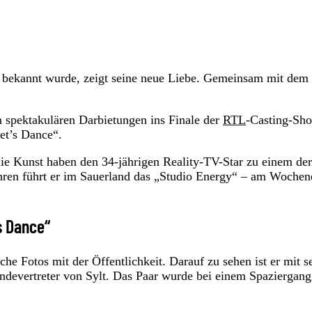
 bekannt wurde, zeigt seine neue Liebe. Gemeinsam mit dem
n spektakulären Darbietungen ins Finale der
RTL
-Casting-Sh
et’s Dance“.
die Kunst haben den 34-jährigen Reality-TV-Star zu einem der
ahren führt er im Sauerland das „Studio Energy“ – am Woche
s Dance“
che Fotos mit der Öffentlichkeit. Darauf zu sehen ist er mit 
evertreter von Sylt. Das Paar wurde bei einem Spaziergan