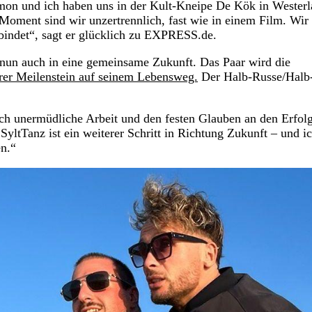
Simon und ich haben uns in der Kult-Kneipe De Kök in Wester
Moment sind wir unzertrennlich, fast wie in einem Film. Wir
rbindet“, sagt er glücklich zu EXPRESS.de.
 nun auch in eine gemeinsame Zukunft. Das Paar wird die
rer Meilenstein auf seinem Lebensweg.
Der Halb-Russe/Halb
ch unermüdliche Arbeit und den festen Glauben an den Erfol
ltTanz ist ein weiterer Schritt in Richtung Zukunft – und i
en.“