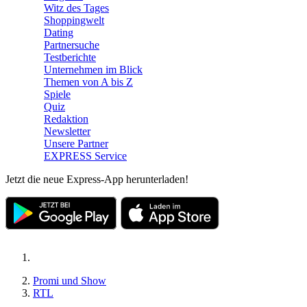
Witz des Tages
Shoppingwelt
Dating
Partnersuche
Testberichte
Unternehmen im Blick
Themen von A bis Z
Spiele
Quiz
Redaktion
Newsletter
Unsere Partner
EXPRESS Service
Jetzt die neue Express-App herunterladen!
Promi und Show
RTL