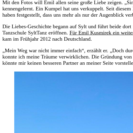
Mit den Fotos will Emil allen seine große Liebe zeigen. „
kennengelernt. Ein Kumpel hat uns verkuppelt. Seit diesem 
haben festgestellt, dass uns mehr als nur der Augenblick ve
Die Liebes-Geschichte begann auf Sylt und führt beide dort
Tanzschule SyltTanz eröffnen.
Für Emil Kusmirek ein weite
kam im Frühjahr 2012 nach Deutschland.
„Mein Weg war nicht immer einfach“, erzählt er. „Doch dur
konnte ich meine Träume verwirklichen. Die Gründung von Sy
könnte mir keinen besseren Partner an meiner Seite vorstell