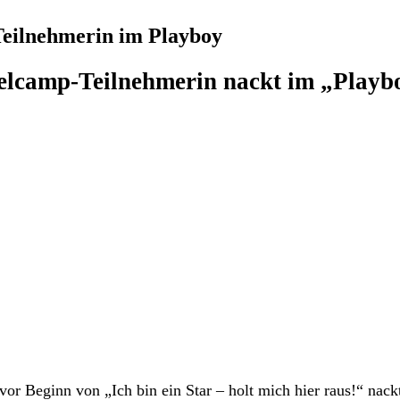
eilnehmerin im Playboy
lcamp-Teilnehmerin nackt im „Playb
r Beginn von „Ich bin ein Star – holt mich hier raus!“ nack