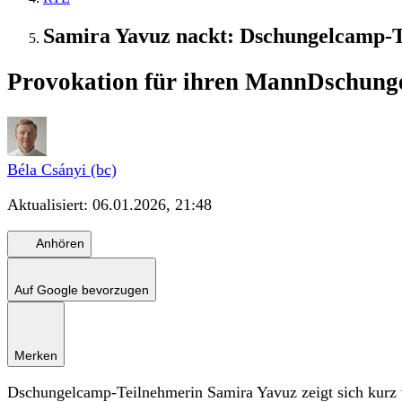
Samira Yavuz nackt: Dschungelcamp-T
Provokation für ihren Mann
Dschunge
Béla Csányi (bc)
Aktualisiert:
06.01.2026, 21:48
Anhören
Auf Google bevorzugen
Merken
Dschungelcamp-Teilnehmerin Samira Yavuz zeigt sich kurz vo