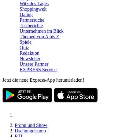
Witz des Tages
Shoppingwelt
Dating
Partnersuche
Testberichte
Unternehmen im Blick
Themen von A bis Z
Spiele
Quiz
Redaktion
Newsletter
Unsere Partner
EXPRESS Service
Jetzt die neue Express-App herunterladen!
Promi und Show
Dschungelcamp
RTL