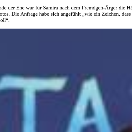
 Ende der Ehe war für Samira nach dem Fremdgeh-Ärger die Hö
otos. Die Anfrage habe sich angefühlt „wie ein Zeichen, dass
oll“.