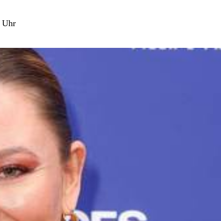
5 Uhr