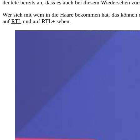
deutete bereits an, dass es auch bei diesem Wiedersehen zu
Wer sich mit wem in die Haare bekommen hat, das können 
auf
RTL
und auf RTL+ sehen.