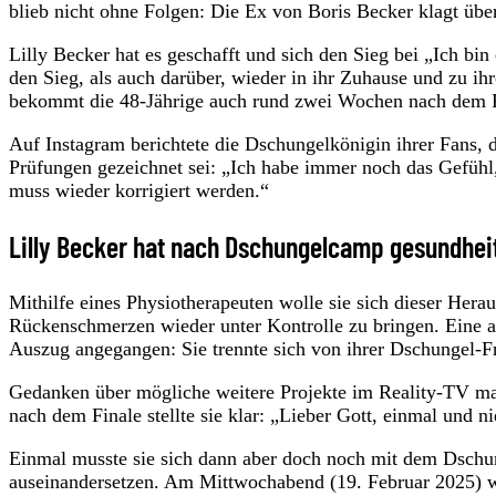
blieb nicht ohne Folgen: Die Ex von Boris Becker klagt üb
Lilly Becker hat es geschafft und sich den Sieg bei „Ich bin
den Sieg, als auch darüber, wieder in ihr Zuhause und zu ih
bekommt die 48-Jährige auch rund zwei Wochen nach dem Fi
Auf Instagram berichtete die Dschungelkönigin ihrer Fans, 
Prüfungen gezeichnet sei: „Ich habe immer noch das Gefühl
muss wieder korrigiert werden.“
Lilly Becker hat nach Dschungelcamp gesundhei
Mithilfe eines Physiotherapeuten wolle sie sich dieser Heraus
Rückenschmerzen wieder unter Kontrolle zu bringen. Eine and
Auszug angegangen: Sie trennte sich von ihrer Dschungel-F
Gedanken über mögliche weitere Projekte im Reality-TV macht
nach dem Finale stellte sie klar: „Lieber Gott, einmal und n
Einmal musste sie sich dann aber doch noch mit dem Dsch
auseinandersetzen. Am Mittwochabend (19. Februar 2025) w