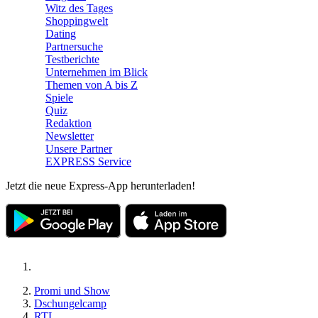
Witz des Tages
Shoppingwelt
Dating
Partnersuche
Testberichte
Unternehmen im Blick
Themen von A bis Z
Spiele
Quiz
Redaktion
Newsletter
Unsere Partner
EXPRESS Service
Jetzt die neue Express-App herunterladen!
Promi und Show
Dschungelcamp
RTL