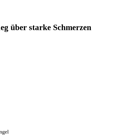
ieg über starke Schmerzen
ngel