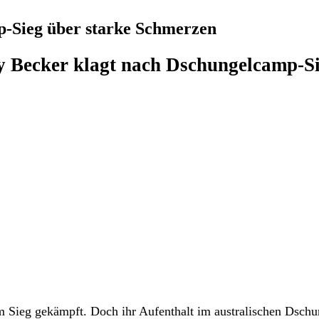
p-Sieg über starke Schmerzen
ly Becker klagt nach Dschungelcamp-S
m Sieg gekämpft. Doch ihr Aufenthalt im australischen Dschu