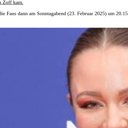
m Zoff kam.
die Fans dann am Sonntagabend (23. Februar 2025) um 20.1