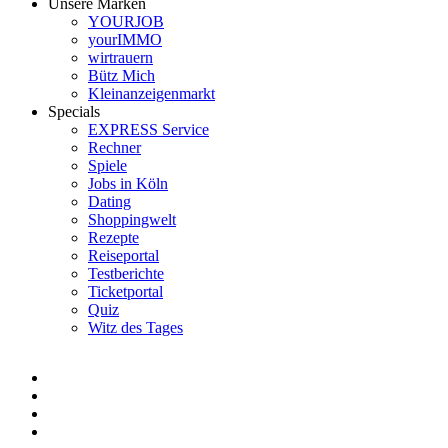
Unsere Marken
YOURJOB
yourIMMO
wirtrauern
Bütz Mich
Kleinanzeigenmarkt
Specials
EXPRESS Service
Rechner
Spiele
Jobs in Köln
Dating
Shoppingwelt
Rezepte
Reiseportal
Testberichte
Ticketportal
Quiz
Witz des Tages