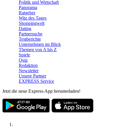
Politik und Wirtschaft
Panorama
Ratgeber
Witz des Tages
Shoppingwelt
Dating
Partnersuche
Testberichte
Unternehmen im Blick
Themen von A bis Z
Spiele
Quiz
Redaktion
Newsletter
Unsere Partner
EXPRESS Service
Jetzt die neue Express-App herunterladen!