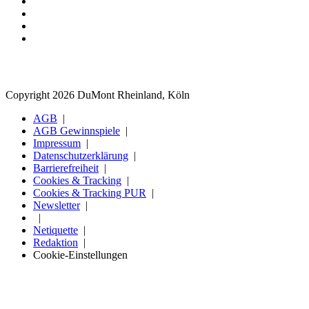
Copyright 2026 DuMont Rheinland, Köln
AGB
AGB Gewinnspiele
Impressum
Datenschutzerklärung
Barrierefreiheit
Cookies & Tracking
Cookies & Tracking PUR
Newsletter
Netiquette
Redaktion
Cookie-Einstellungen