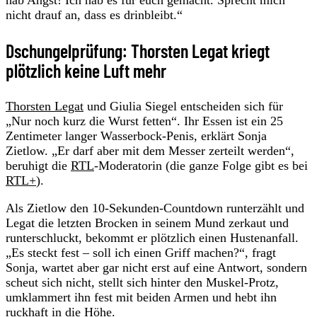
nicht drauf an, dass es drinbleibt.“
Dschungelprüfung: Thorsten Legat kriegt
plötzlich keine Luft mehr
Thorsten Legat
und Giulia Siegel entscheiden sich für
„Nur noch kurz die Wurst fetten“. Ihr Essen ist ein 25
Zentimeter langer Wasserbock-Penis, erklärt Sonja
Zietlow. „Er darf aber mit dem Messer zerteilt werden“,
beruhigt die
RTL
-Moderatorin (die ganze Folge gibt es bei
RTL+
).
Als Zietlow den 10-Sekunden-Countdown runterzählt und
Legat die letzten Brocken in seinem Mund zerkaut und
runterschluckt, bekommt er plötzlich einen Hustenanfall.
„Es steckt fest – soll ich einen Griff machen?“, fragt
Sonja, wartet aber gar nicht erst auf eine Antwort, sondern
scheut sich nicht, stellt sich hinter den Muskel-Protz,
umklammert ihn fest mit beiden Armen und hebt ihn
ruckhaft in die Höhe.