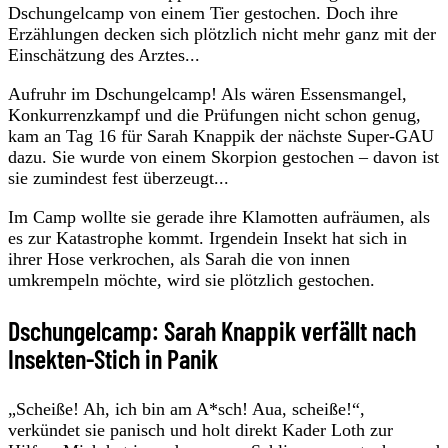
Dschungelcamp von einem Tier gestochen. Doch ihre
Erzählungen decken sich plötzlich nicht mehr ganz mit der
Einschätzung des Arztes...
Aufruhr im Dschungelcamp! Als wären Essensmangel,
Konkurrenzkampf und die Prüfungen nicht schon genug,
kam an Tag 16 für Sarah Knappik der nächste Super-GAU
dazu. Sie wurde von einem Skorpion gestochen – davon ist
sie zumindest fest überzeugt...
Im Camp wollte sie gerade ihre Klamotten aufräumen, als
es zur Katastrophe kommt. Irgendein Insekt hat sich in
ihrer Hose verkrochen, als Sarah die von innen
umkrempeln möchte, wird sie plötzlich gestochen.
Dschungelcamp: Sarah Knappik verfällt nach
Insekten-Stich in Panik
„Scheiße! Ah, ich bin am A*sch! Aua, scheiße!“,
verkündet sie panisch und holt direkt Kader Loth zur