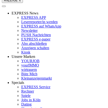
ANZEIGE X
EXPRESS News
EXPRESS APP
Leserreporter/in werden
EXPRESS auf WhatsApp
Newsletter
PUSH Nachrichten
EXPRESS e-paper
Abo abschließen
Anzeigen schalten
Kiosk
Unsere Marken
YOURJOB
yourIMMO
wirtrauern
Bütz Mich
Kleinanzeigenmarkt
Specials
EXPRESS Service
Rechner
Spiele
Jobs in Köln
Dating