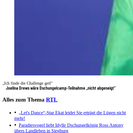
„Ich finde die Challenge geil“
Joelina Drews wäre Dschungelcamp-Teilnahme „nicht abgeneigt“
Alles zum Thema
RTL
„Let's Dance“-Star Ekat leidet
Sie erträgt die Lügen nicht
mehr!
Paradiesvogel liebt Idylle
Dschungelkönig Ross Antony
übers Landleben in Siegburg