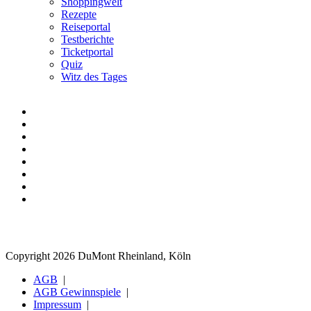
Shoppingwelt
Rezepte
Reiseportal
Testberichte
Ticketportal
Quiz
Witz des Tages
Copyright 2026 DuMont Rheinland, Köln
AGB
AGB Gewinnspiele
Impressum