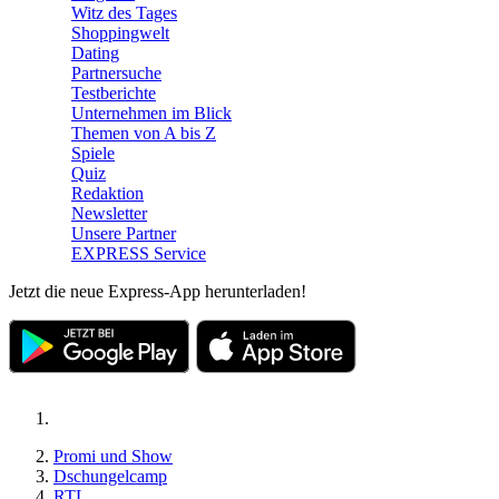
Witz des Tages
Shoppingwelt
Dating
Partnersuche
Testberichte
Unternehmen im Blick
Themen von A bis Z
Spiele
Quiz
Redaktion
Newsletter
Unsere Partner
EXPRESS Service
Jetzt die neue Express-App herunterladen!
Promi und Show
Dschungelcamp
RTL