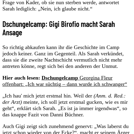
Frage von Kader, ob sie nun sterben werde, antwortet
Sarah lediglich: „Nein, ich glaube nicht.“
Dschungelcamp: Gigi Birofio macht Sarah
Ansage
So richtig abkaufen kann ihr die Geschichte im Camp
jedoch keiner. Ganz im Gegenteil. Als Sarah verkündet,
dass sie die zweite Nachtschicht vermutlich nicht mehr
antreten könne, regt sich bei den anderen der Unmut.
Hier auch lesen:
Dschungelcamp
Georgina Fleur
offenbart: „Ich war süchtig – dann wurde ich schwanger“
„Ich hau' mich jetzt erstmal hin. Weil der
(Anm. d. Red.:
der Arzt)
meinte, ich soll jetzt erstmal gucken, wie es mir
geht“, erklärt sich Sarah. „Es ist ja immer irgendwas“, so
das knappe Fazit von Danni Büchner.
Auch Gigi zeigt sich zunehmend genervt: „Was laberst du
jetzt schon wieder von der Ecke?“, macht er seinem Ärger