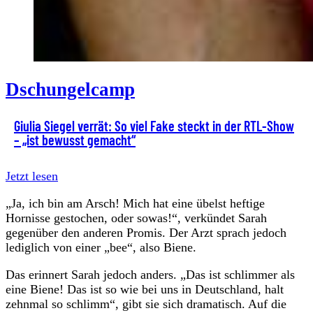
Dschungelcamp
Giulia Siegel verrät: So viel Fake steckt in der RTL-Show
– „ist bewusst gemacht“
Jetzt lesen
„Ja, ich bin am Arsch! Mich hat eine übelst heftige
Hornisse gestochen, oder sowas!“, verkündet Sarah
gegenüber den anderen Promis. Der Arzt sprach jedoch
lediglich von einer „bee“, also Biene.
Das erinnert Sarah jedoch anders. „Das ist schlimmer als
eine Biene! Das ist so wie bei uns in Deutschland, halt
zehnmal so schlimm“, gibt sie sich dramatisch. Auf die