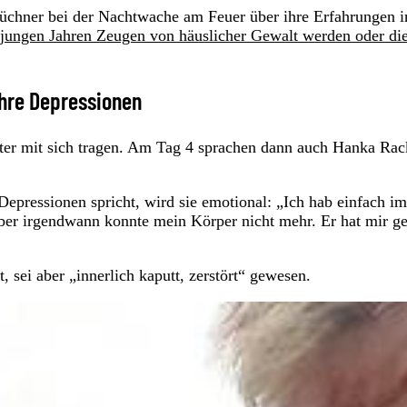
Büchner bei der Nachtwache am Feuer über ihre Erfahrungen i
jungen Jahren Zeugen von häuslicher Gewalt werden oder die
ihre Depressionen
aster mit sich tragen. Am Tag 4 sprachen dann auch Hanka Ra
Depressionen spricht, wird sie emotional: „Ich hab einfach i
ber irgendwann konnte mein Körper nicht mehr. Er hat mir ge
, sei aber „innerlich kaputt, zerstört“ gewesen.