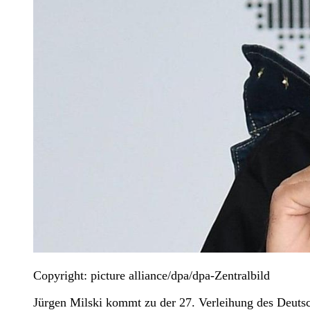
Copyright: picture alliance/dpa/dpa-Zentralbild
Jürgen Milski kommt zu der 27. Verleihung des Deuts