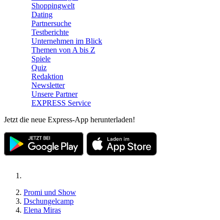
Shoppingwelt
Dating
Partnersuche
Testberichte
Unternehmen im Blick
Themen von A bis Z
Spiele
Quiz
Redaktion
Newsletter
Unsere Partner
EXPRESS Service
Jetzt die neue Express-App herunterladen!
Promi und Show
Dschungelcamp
Elena Miras