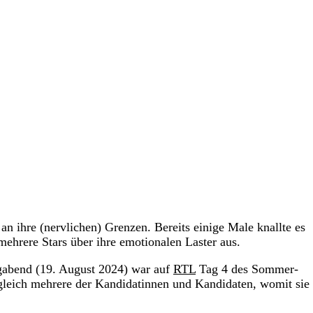
ihre (nervlichen) Grenzen. Bereits einige Male knallte es
ehrere Stars über ihre emotionalen Laster aus.
gabend (19. August 2024) war auf
RTL
Tag 4 des Sommer-
leich mehrere der Kandidatinnen und Kandidaten, womit sie