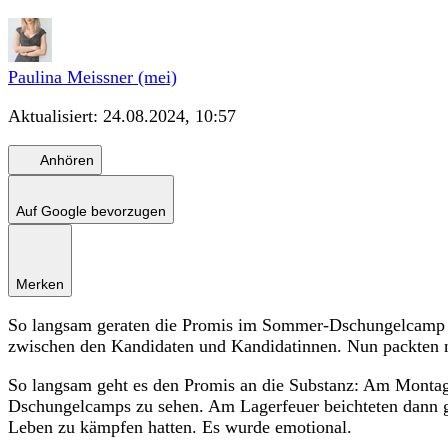
Paulina Meissner (mei)
Aktualisiert:
24.08.2024, 10:57
Anhören
Auf Google bevorzugen
Merken
So langsam geraten die Promis im Sommer-Dschungelcamp an 
zwischen den Kandidaten und Kandidatinnen. Nun packten m
So langsam geht es den Promis an die Substanz: Am Monta
Dschungelcamps zu sehen. Am Lagerfeuer beichteten dann g
Leben zu kämpfen hatten. Es wurde emotional.