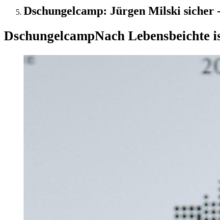
Dschungelcamp: Jürgen Milski sicher
Dschungelcamp
Nach Lebensbeichte is