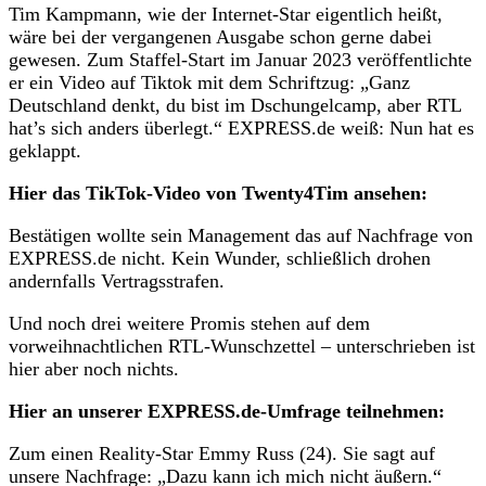
Tim Kampmann, wie der Internet-Star eigentlich heißt,
wäre bei der vergangenen Ausgabe schon gerne dabei
gewesen. Zum Staffel-Start im Januar 2023 veröffentlichte
er ein Video auf Tiktok mit dem Schriftzug: „Ganz
Deutschland denkt, du bist im Dschungelcamp, aber RTL
hat’s sich anders überlegt.“ EXPRESS.de weiß: Nun hat es
geklappt.
Hier das TikTok-Video von Twenty4Tim ansehen:
Bestätigen wollte sein Management das auf Nachfrage von
EXPRESS.de nicht. Kein Wunder, schließlich drohen
andernfalls Vertragsstrafen.
Und noch drei weitere Promis stehen auf dem
vorweihnachtlichen RTL-Wunschzettel – unterschrieben ist
hier aber noch nichts.
Hier an unserer EXPRESS.de-Umfrage teilnehmen:
Zum einen Reality-Star Emmy Russ (24). Sie sagt auf
unsere Nachfrage: „Dazu kann ich mich nicht äußern.“