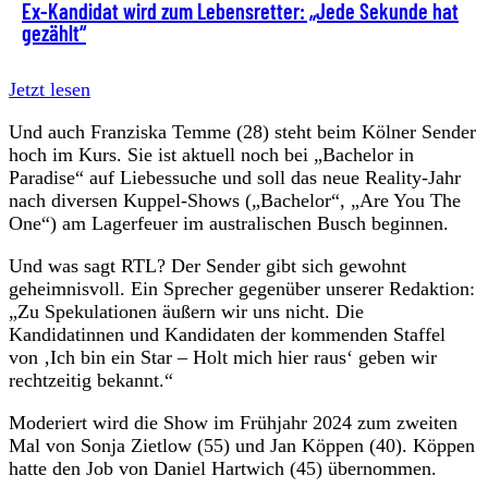
Ex-Kandidat wird zum Lebensretter: „Jede Sekunde hat
gezählt“
Jetzt lesen
Und auch Franziska Temme (28) steht beim Kölner Sender
hoch im Kurs. Sie ist aktuell noch bei „Bachelor in
Paradise“ auf Liebessuche und soll das neue Reality-Jahr
nach diversen Kuppel-Shows („Bachelor“, „Are You The
One“) am Lagerfeuer im australischen Busch beginnen.
Und was sagt RTL? Der Sender gibt sich gewohnt
geheimnisvoll. Ein Sprecher gegenüber unserer Redaktion:
„Zu Spekulationen äußern wir uns nicht. Die
Kandidatinnen und Kandidaten der kommenden Staffel
von ‚Ich bin ein Star – Holt mich hier raus‘ geben wir
rechtzeitig bekannt.“
Moderiert wird die Show im Frühjahr 2024 zum zweiten
Mal von Sonja Zietlow (55) und Jan Köppen (40). Köppen
hatte den Job von Daniel Hartwich (45) übernommen.