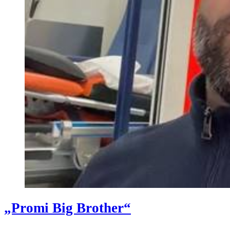
„Promi Big Brother“