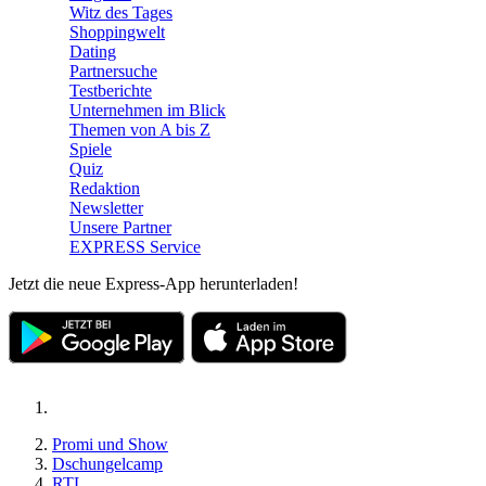
Witz des Tages
Shoppingwelt
Dating
Partnersuche
Testberichte
Unternehmen im Blick
Themen von A bis Z
Spiele
Quiz
Redaktion
Newsletter
Unsere Partner
EXPRESS Service
Jetzt die neue Express-App herunterladen!
Promi und Show
Dschungelcamp
RTL