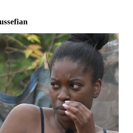
ussefian