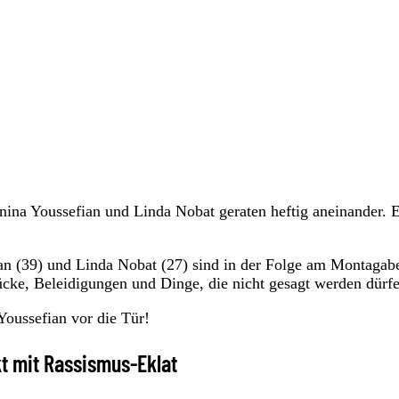
na Youssefian und Linda Nobat geraten heftig aneinander. 
n (39) und Linda Nobat (27) sind in der Folge am Montagab
rücke, Beleidigungen und Dinge, die nicht gesagt werden dürf
Youssefian vor die Tür!
t mit Rassismus-Eklat