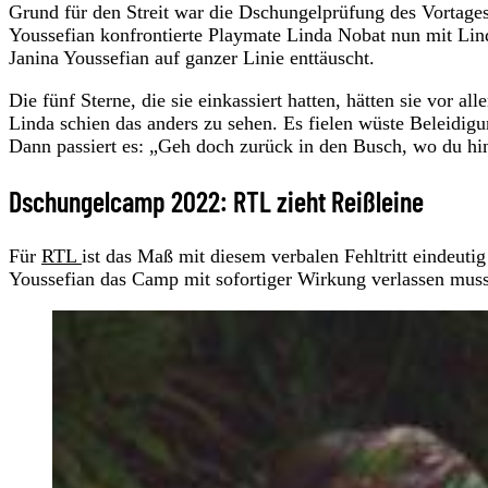
Grund für den Streit war die Dschungelprüfung des Vortages,
Youssefian konfrontierte Playmate Linda Nobat nun mit Lin
Janina Youssefian auf ganzer Linie enttäuscht.
Die fünf Sterne, die sie einkassiert hatten, hätten sie vor 
Linda schien das anders zu sehen. Es fielen wüste Beleidig
Dann passiert es: „Geh doch zurück in den Busch, wo du hin
Dschungelcamp 2022: RTL zieht Reißleine
Für
RTL
ist das Maß mit diesem verbalen Fehltritt eindeutig
Youssefian das Camp mit sofortiger Wirkung verlassen muss