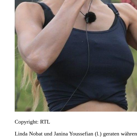
Copyright: RTL
Linda Nobat und Janina Youssefian (l.) geraten während