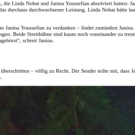
 die Linda Nobat und Janina Youssefian absolviert hatten: Ja
das durchaus durchwachsener Leistung. Linda Nobat hätte lau
allem Janina Youssefian zu verdanken – findet zumindest Janina
ungen. Beide Streithähne sind kaum noch voneinander zu tren
gehörst“, schreit Janina.
 überschritten – völlig zu Recht. Der Sender teilte mit, dass J
.