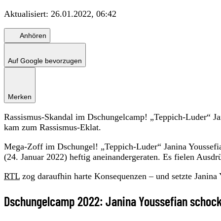
Aktualisiert:
26.01.2022, 06:42
Anhören
Auf Google bevorzugen
Merken
Rassismus-Skandal im Dschungelcamp! „Teppich-Luder“ Jani
kam zum Rassismus-Eklat.
Mega-Zoff im Dschungel! „Teppich-Luder“ Janina Youssefia
(24. Januar 2022) heftig aneinandergeraten. Es fielen Ausd
RTL
zog daraufhin harte Konsequenzen – und setzte Janina 
Dschungelcamp 2022: Janina Youssefian schock