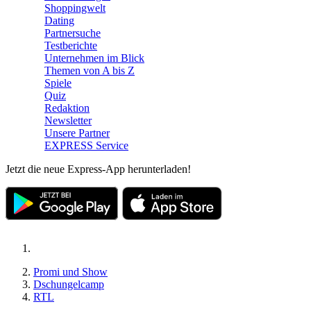
Shoppingwelt
Dating
Partnersuche
Testberichte
Unternehmen im Blick
Themen von A bis Z
Spiele
Quiz
Redaktion
Newsletter
Unsere Partner
EXPRESS Service
Jetzt die neue Express-App herunterladen!
Promi und Show
Dschungelcamp
RTL