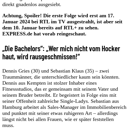
direkt gnadenlos ausgesiebt.
Achtung, Spoiler! Die erste Folge wird erst am 17.
Januar 2024 bei RTL im TV ausgestrahlt, ist aber seit
dem 10. Januar bereits auf RTL+ zu sehen.
EXPRESS.de hat vorab reingeschaut.
„Die Bachelors“: „Wer mich nicht vom Hocker
haut, wird rausgeschmissen!“
Dennis Gries (30) und Sebastian Klaus (35) – zwei
Traummänner, die unterschiedlicher kaum sein könnten.
Dennis aus Kempten ist stolzer Inhaber eines
Fitnessstudios, das er gemeinsam mit seinem Vater und
seinem Bruder betreibt. Er begeistert in Folge eins mit
seiner Offenheit zahlreiche Single-Ladys. Sebastian aus
Hamburg arbeitet als Sales-Manager im Immobilienbereich
und punktet mit seiner etwas ruhigeren Art – allerdings
längst nicht bei allen Frauen, wie er später feststellen
muss.