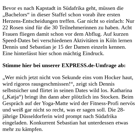
Bevor es nach Kapstadt in Südafrika geht, müssen die
„Bachelors“ in dieser Staffel schon vorab ihre ersten
Herzens-Entscheidungen treffen. Gar nicht so einfach: Nur
22 Rosen sind für die 30 Teilnehmerinnen zu haben. Acht
Frauen fliegen damit schon vor dem Abflug. Auf kurzen
Speed-Dates bei verschiedenen Aktivitäten in Köln lernen
Dennis und Sebastian je 15 der Damen einzeln kennen.
Eine hinterlässt hier schon mächtig Eindruck.
Stimme hier bei unserer EXPRESS.de-Umfrage ab:
„Wer mich jetzt nicht von Sekunde eins vom Hocker haut,
wird rigoros rausgeschmissen!“, zeigt sich Dennis
selbstsicher und flirtet in seinen Dates wild los. Katharina
(„Katja“) bringt ihn dann aber plötzlich ins Stocken. Beim
Gespräch auf der Yoga-Matte wird der Fitness-Profi nervös
und weiß gar nicht so recht, was er sagen soll. Die 28-
jährige Düsseldorferin wird prompt nach Südafrika
eingeladen. Konkurrent Sebastian hat unterdessen etwas
mehr zu kämpfen.