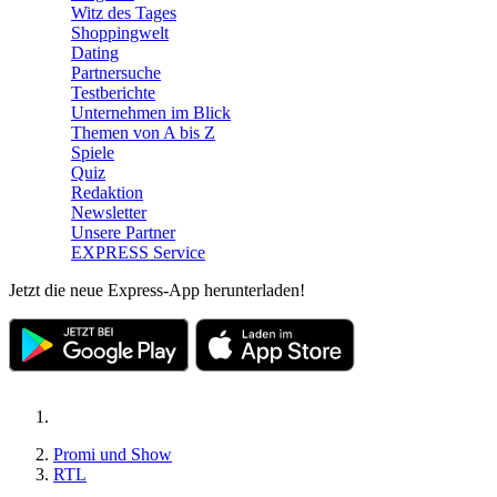
Witz des Tages
Shoppingwelt
Dating
Partnersuche
Testberichte
Unternehmen im Blick
Themen von A bis Z
Spiele
Quiz
Redaktion
Newsletter
Unsere Partner
EXPRESS Service
Jetzt die neue Express-App herunterladen!
Promi und Show
RTL