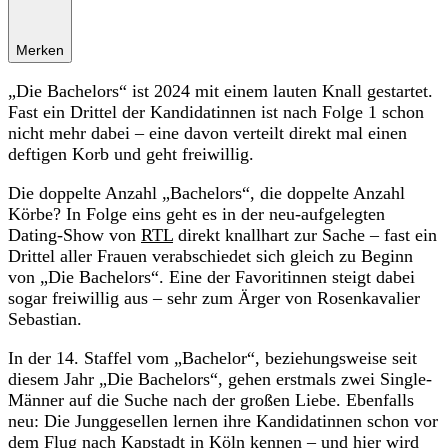
Merken
„Die Bachelors“ ist 2024 mit einem lauten Knall gestartet.
Fast ein Drittel der Kandidatinnen ist nach Folge 1 schon
nicht mehr dabei – eine davon verteilt direkt mal einen
deftigen Korb und geht freiwillig.
Die doppelte Anzahl „Bachelors“, die doppelte Anzahl
Körbe? In Folge eins geht es in der neu-aufgelegten
Dating-Show von
RTL
direkt knallhart zur Sache – fast ein
Drittel aller Frauen verabschiedet sich gleich zu Beginn
von „Die Bachelors“. Eine der Favoritinnen steigt dabei
sogar freiwillig aus – sehr zum Ärger von Rosenkavalier
Sebastian.
In der 14. Staffel vom „Bachelor“, beziehungsweise seit
diesem Jahr „Die Bachelors“, gehen erstmals zwei Single-
Männer auf die Suche nach der großen Liebe. Ebenfalls
neu: Die Junggesellen lernen ihre Kandidatinnen schon vor
dem Flug nach Kapstadt in Köln kennen – und hier wird