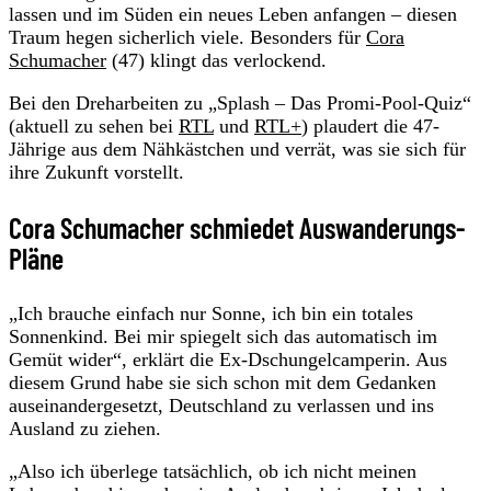
lassen und im Süden ein neues Leben anfangen – diesen
Traum hegen sicherlich viele. Besonders für
Cora
Schumacher
(47) klingt das verlockend.
Bei den Dreharbeiten zu „Splash – Das Promi-Pool-Quiz“
(aktuell zu sehen bei
RTL
und
RTL+
) plaudert die 47-
Jährige aus dem Nähkästchen und verrät, was sie sich für
ihre Zukunft vorstellt.
Cora Schumacher schmiedet Auswanderungs-
Pläne
„Ich brauche einfach nur Sonne, ich bin ein totales
Sonnenkind. Bei mir spiegelt sich das automatisch im
Gemüt wider“, erklärt die Ex-Dschungelcamperin. Aus
diesem Grund habe sie sich schon mit dem Gedanken
auseinandergesetzt, Deutschland zu verlassen und ins
Ausland zu ziehen.
„Also ich überlege tatsächlich, ob ich nicht meinen