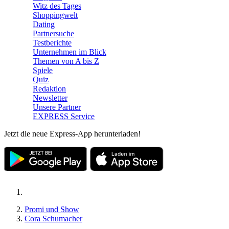
Witz des Tages
Shoppingwelt
Dating
Partnersuche
Testberichte
Unternehmen im Blick
Themen von A bis Z
Spiele
Quiz
Redaktion
Newsletter
Unsere Partner
EXPRESS Service
Jetzt die neue Express-App herunterladen!
Promi und Show
Cora Schumacher