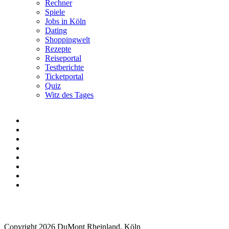
Rechner
Spiele
Jobs in Köln
Dating
Shoppingwelt
Rezepte
Reiseportal
Testberichte
Ticketportal
Quiz
Witz des Tages
Copyright 2026 DuMont Rheinland, Köln