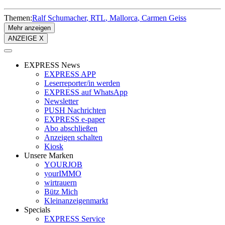
Themen:
Ralf Schumacher
RTL
Mallorca
Carmen Geiss
Mehr anzeigen
ANZEIGE X
EXPRESS News
EXPRESS APP
Leserreporter/in werden
EXPRESS auf WhatsApp
Newsletter
PUSH Nachrichten
EXPRESS e-paper
Abo abschließen
Anzeigen schalten
Kiosk
Unsere Marken
YOURJOB
yourIMMO
wirtrauern
Bütz Mich
Kleinanzeigenmarkt
Specials
EXPRESS Service