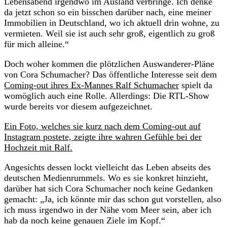
Lebensabend irgendwo im Ausland verbringe. Ich denke
da jetzt schon so ein bisschen darüber nach, eine meiner
Immobilien in Deutschland, wo ich aktuell drin wohne, zu
vermieten. Weil sie ist auch sehr groß, eigentlich zu groß
für mich alleine.“
Doch woher kommen die plötzlichen Auswanderer-Pläne
von Cora Schumacher? Das öffentliche Interesse seit dem
Coming-out ihres Ex-Mannes Ralf Schumacher
spielt da
womöglich auch eine Rolle. Allerdings: Die RTL-Show
wurde bereits vor diesem aufgezeichnet.
Ein Foto, welches sie kurz nach dem Coming-out auf
Instagram postete, zeigte ihre wahren Gefühle bei der
Hochzeit mit Ralf.
Angesichts dessen lockt vielleicht das Leben abseits des
deutschen Medienrummels. Wo es sie konkret hinzieht,
darüber hat sich Cora Schumacher noch keine Gedanken
gemacht: „Ja, ich könnte mir das schon gut vorstellen, also
ich muss irgendwo in der Nähe vom Meer sein, aber ich
hab da noch keine genauen Ziele im Kopf.“