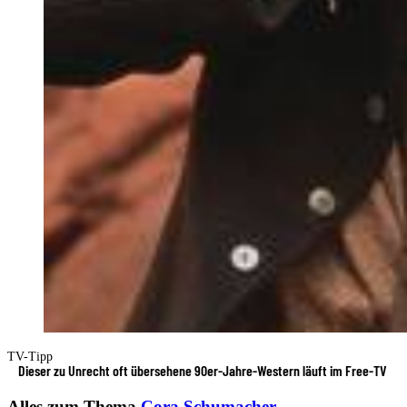
TV-Tipp
Dieser zu Unrecht oft übersehene 90er-Jahre-Western läuft im Free-TV
Alles zum Thema
Cora Schumacher