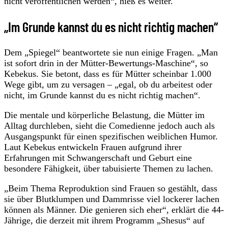
nicht veröffentlichen werden“, hieß es weiter.
„Im Grunde kannst du es nicht richtig machen“
Dem „Spiegel“ beantwortete sie nun einige Fragen. „Man
ist sofort drin in der Mütter-Bewertungs-Maschine“, so
Kebekus. Sie betont, dass es für Mütter scheinbar 1.000
Wege gibt, um zu versagen – „egal, ob du arbeitest oder
nicht, im Grunde kannst du es nicht richtig machen“.
Die mentale und körperliche Belastung, die Mütter im
Alltag durchleben, sieht die Comedienne jedoch auch als
Ausgangspunkt für einen spezifischen weiblichen Humor.
Laut Kebekus entwickeln Frauen aufgrund ihrer
Erfahrungen mit Schwangerschaft und Geburt eine
besondere Fähigkeit, über tabuisierte Themen zu lachen.
„Beim Thema Reproduktion sind Frauen so gestählt, dass
sie über Blutklumpen und Dammrisse viel lockerer lachen
können als Männer. Die genieren sich eher“, erklärt die 44-
Jährige, die derzeit mit ihrem Programm „Shesus“ auf