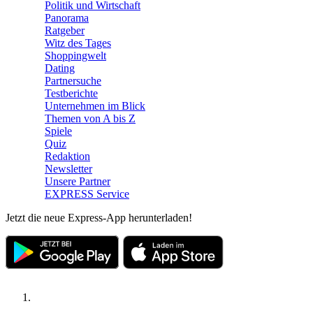
Politik und Wirtschaft
Panorama
Ratgeber
Witz des Tages
Shoppingwelt
Dating
Partnersuche
Testberichte
Unternehmen im Blick
Themen von A bis Z
Spiele
Quiz
Redaktion
Newsletter
Unsere Partner
EXPRESS Service
Jetzt die neue Express-App herunterladen!