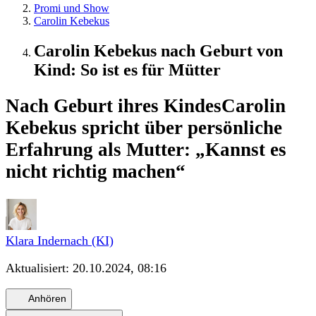
Promi und Show
Carolin Kebekus
Carolin Kebekus nach Geburt von
Kind: So ist es für Mütter
Nach Geburt ihres Kindes
Carolin
Kebekus spricht über persönliche
Erfahrung als Mutter: „Kannst es
nicht richtig machen“
Klara Indernach (KI)
Aktualisiert:
20.10.2024, 08:16
Anhören