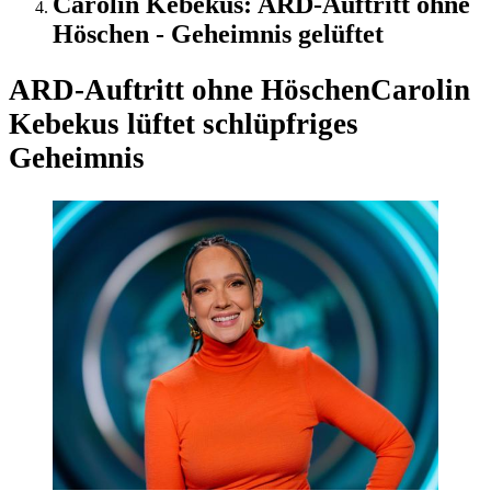
Carolin Kebekus: ARD-Auftritt ohne
Höschen - Geheimnis gelüftet
ARD-Auftritt ohne Höschen
Carolin
Kebekus lüftet schlüpfriges
Geheimnis