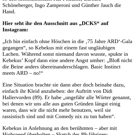
Schöneberger, Ingo Zamperoni und Günther Jauch die
Hand.
Hier seht ihr den Ausschnitt aus „DCKS“ auf
Instagram:
„Ich bin einfach ohne Höschen in die ‚75 Jahre ARD‘-Gala
gegangen“, so Kebekus mit einem fast ungläubigen
Lachen. Während sonst niemand davon wusste, spukte in
Kebekus’ Kopf dann eine andere Angst umher: „Bloß nicht
die Beine anders übereinanderschlagen. Basic Instinct
meets ARD – no!“
Eine Situation brachte sie dann aber doch beinahe dazu,
einfach ihr Kleid anzuheben: der Auftritt von Didi
Hallervorden (89). Er habe „ungefähr alle Wörter genannt,
bei denen wir uns alle aus guten Gründen längst einig
waren, dass wir die nicht mehr benutzen, weil sie
rassistisch sind und mit Comedy nix zu tun haben“.
Kebekus in Anlehnung an den berühmten – aber mit
Highspeed überholten – Sketch des 89-Jährigen: