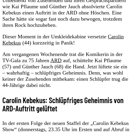
Unbemerkt von Zusehenden und ihren Gesprächspartnern
wie Kai Pflaume und Günther Jauch absolvierte Carolin
Kebekus einen Auftritt in der ARD ohne Höschen. Eine
Sache hätte sie sogar fast noch dazu bewogen, trotzdem
ihren Rock hochzuheben.
Dieser Moment in der Umkleidekabine versetzte
Carolin
Kebekus
(44) kurzzeitig in Panik!
Am vergangenen Wochenende trat die Komikerin in der
TV-Gala zu 75 Jahren
ARD
auf, schüttelte Kai Pflaume
(57) und Günther Jauch (68) die Hand. Jetzt lüftete sie ein
– wahrhaftig – schlüpfriges Geheimnis. Denn, was wohl
keiner der Zusehenden mitbekam: einen Schlüpfer trug die
44-Jährige dabei nicht.
Carolin Kebekus: Schlüpfriges Geheimnis von
ARD-Auftritt gelüftet
In der ersten Folge der neuen Staffel der „Carolin Kebekus
Show“ (donnerstags, 23.35 Uhr im Ersten und auf Abruf in