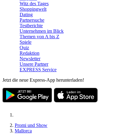
Witz des Tages
Shoppingwelt
Dating
Partnersuche
Testberichte
Unternehmen im Blick
Themen von A bis Z
Spiele
Quiz
Redaktion
Newsletter
Unsere Partner
EXPRESS Service
Jetzt die neue Express-App herunterladen!
Promi und Show
Mallorca