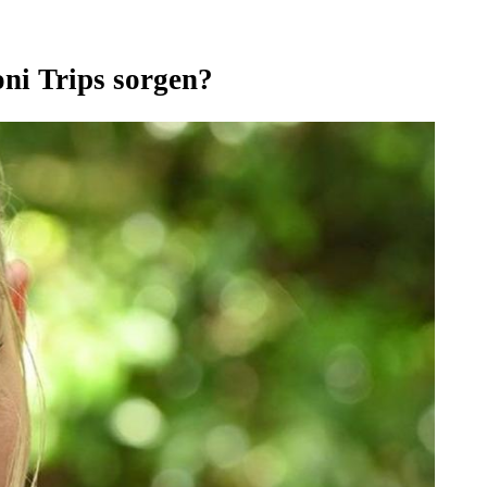
ni Trips sorgen?