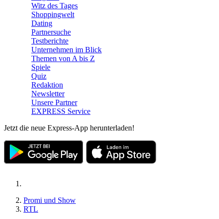
Witz des Tages
Shoppingwelt
Dating
Partnersuche
Testberichte
Unternehmen im Blick
Themen von A bis Z
Spiele
Quiz
Redaktion
Newsletter
Unsere Partner
EXPRESS Service
Jetzt die neue Express-App herunterladen!
Promi und Show
RTL