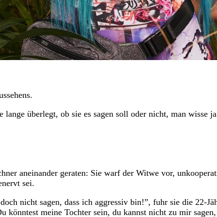
Aussehens.
lange überlegt, ob sie es sagen soll oder nicht, man wisse ja
hner aneinander geraten: Sie warf der Witwe vor, unkooperat
nervt sei.
doch nicht sagen, dass ich aggressiv bin!”, fuhr sie die 22-Jä
 Du könntest meine Tochter sein, du kannst nicht zu mir sagen,