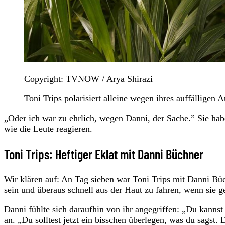
Copyright: TVNOW / Arya Shirazi
Toni Trips polarisiert alleine wegen ihres auffälligen 
„Oder ich war zu ehrlich, wegen Danni, der Sache.” Sie habe 
wie die Leute reagieren.
Toni Trips: Heftiger Eklat mit Danni Büchner
Wir klären auf: An Tag sieben war Toni Trips mit Danni Büc
sein und überaus schnell aus der Haut zu fahren, wenn sie ge
Danni fühlte sich daraufhin von ihr angegriffen: „Du kannst 
an. „Du solltest jetzt ein bisschen überlegen, was du sagst.