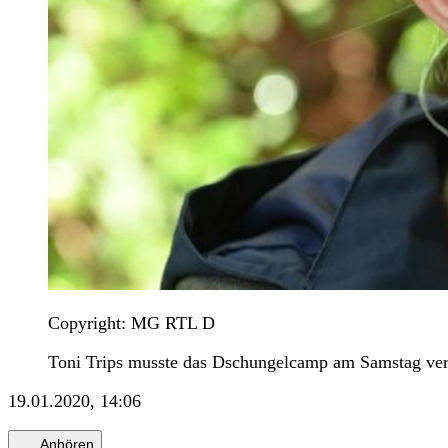
Copyright: MG RTL D
Toni Trips musste das Dschungelcamp am Samstag ver
19.01.2020, 14:06
Anhören