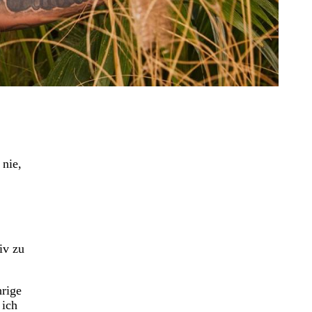
 nie,
iv zu
hrige
 ich