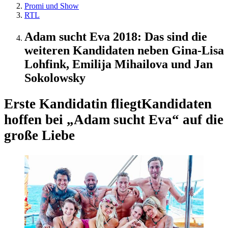
Promi und Show
RTL
Adam sucht Eva 2018: Das sind die
weiteren Kandidaten neben Gina-Lisa
Lohfink, Emilija Mihailova und Jan
Sokolowsky
Erste Kandidatin fliegt
Kandidaten
hoffen bei „Adam sucht Eva“ auf die
große Liebe