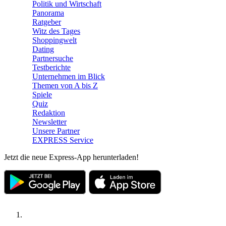
Politik und Wirtschaft
Panorama
Ratgeber
Witz des Tages
Shoppingwelt
Dating
Partnersuche
Testberichte
Unternehmen im Blick
Themen von A bis Z
Spiele
Quiz
Redaktion
Newsletter
Unsere Partner
EXPRESS Service
Jetzt die neue Express-App herunterladen!