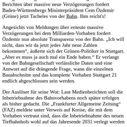
Berichten über massive neue Verzögerungen fordert
Baden-Württembergs Ministerpräsident Cem Özdemir
(Grüne) jetzt Tacheles von der
Bahn
. Ihm reicht's!
Angesichts von Meldungen über erneute massive
Verzögerungen bei dem Milliarden-Vorhaben fordert
Özdemir nun absolute Transparenz von der Bahn. „Ich will
nicht, dass wir da jetzt jedes Jahr neue Zahlen
bekommen“, äußerte sich der Grünen-Politiker in Stuttgart.
„Aber es muss ja auch mal ein Ende haben.“ Er verlangt
von der Bahngesellschaft verlässliche Daten und eine
Antwort auf die drängende Frage, wann die einzelnen
Bauabschnitte und das komplette Vorhaben Stuttgart 21
endlich abgeschlossen sein werden.
Der Auslöser für seine Wut: Laut Medienberichten soll die
Inbetriebnahme des Bahnvorhabens noch später erfolgen
als bisher gedacht. Die „Frankfurter Allgemeine Zeitung“
(FAZ) meldete unter Verweis auf Kreise, die mit dem
Vorhaben vertraut sind, dass die Inbetriebnahme des neuen
Tiefbahnhofs wohl auf das Jahresende 2031 verlegt werden