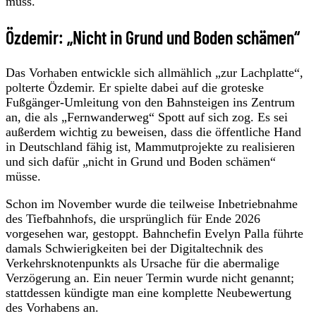
muss.
Özdemir: „Nicht in Grund und Boden schämen“
Das Vorhaben entwickle sich allmählich „zur Lachplatte“,
polterte Özdemir. Er spielte dabei auf die groteske
Fußgänger-Umleitung von den Bahnsteigen ins Zentrum
an, die als „Fernwanderweg“ Spott auf sich zog. Es sei
außerdem wichtig zu beweisen, dass die öffentliche Hand
in Deutschland fähig ist, Mammutprojekte zu realisieren
und sich dafür „nicht in Grund und Boden schämen“
müsse.
Schon im November wurde die teilweise Inbetriebnahme
des Tiefbahnhofs, die ursprünglich für Ende 2026
vorgesehen war, gestoppt. Bahnchefin Evelyn Palla führte
damals Schwierigkeiten bei der Digitaltechnik des
Verkehrsknotenpunkts als Ursache für die abermalige
Verzögerung an. Ein neuer Termin wurde nicht genannt;
stattdessen kündigte man eine komplette Neubewertung
des Vorhabens an.