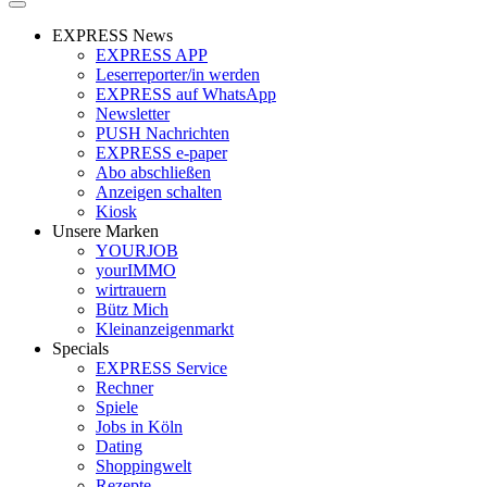
EXPRESS News
EXPRESS APP
Leserreporter/in werden
EXPRESS auf WhatsApp
Newsletter
PUSH Nachrichten
EXPRESS e-paper
Abo abschließen
Anzeigen schalten
Kiosk
Unsere Marken
YOURJOB
yourIMMO
wirtrauern
Bütz Mich
Kleinanzeigenmarkt
Specials
EXPRESS Service
Rechner
Spiele
Jobs in Köln
Dating
Shoppingwelt
Rezepte