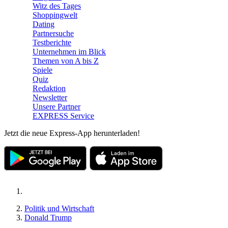
Witz des Tages
Shoppingwelt
Dating
Partnersuche
Testberichte
Unternehmen im Blick
Themen von A bis Z
Spiele
Quiz
Redaktion
Newsletter
Unsere Partner
EXPRESS Service
Jetzt die neue Express-App herunterladen!
Politik und Wirtschaft
Donald Trump