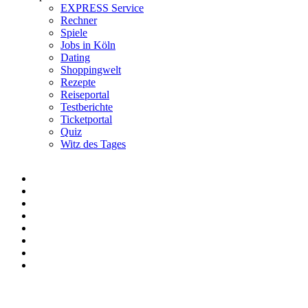
EXPRESS Service
Rechner
Spiele
Jobs in Köln
Dating
Shoppingwelt
Rezepte
Reiseportal
Testberichte
Ticketportal
Quiz
Witz des Tages