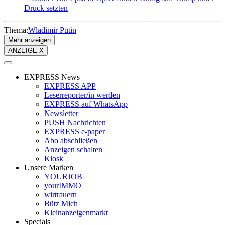
Druck setzten
Thema:
Wladimir Putin
Mehr anzeigen
ANZEIGE X
EXPRESS News
EXPRESS APP
Leserreporter/in werden
EXPRESS auf WhatsApp
Newsletter
PUSH Nachrichten
EXPRESS e-paper
Abo abschließen
Anzeigen schalten
Kiosk
Unsere Marken
YOURJOB
yourIMMO
wirtrauern
Bütz Mich
Kleinanzeigenmarkt
Specials