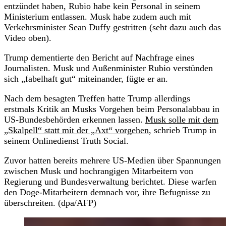
entzündet haben, Rubio habe kein Personal in seinem
Ministerium entlassen. Musk habe zudem auch mit
Verkehrsminister Sean Duffy gestritten (seht dazu auch das
Video oben).
Trump dementierte den Bericht auf Nachfrage eines
Journalisten. Musk und Außenminister Rubio verstünden
sich „fabelhaft gut“ miteinander, fügte er an.
Nach dem besagten Treffen hatte Trump allerdings
erstmals Kritik an Musks Vorgehen beim Personalabbau in
US-Bundesbehörden erkennen lassen.
Musk solle mit dem
„Skalpell“ statt mit der „Axt“ vorgehen
, schrieb Trump in
seinem Onlinedienst Truth Social.
Zuvor hatten bereits mehrere US-Medien über Spannungen
zwischen Musk und hochrangigen Mitarbeitern von
Regierung und Bundesverwaltung berichtet. Diese warfen
den Doge-Mitarbeitern demnach vor, ihre Befugnisse zu
überschreiten. (dpa/AFP)