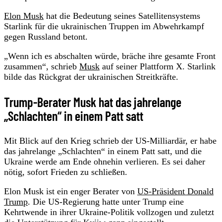
Elon Musk
hat die Bedeutung seines Satellitensystems
Starlink für die ukrainischen Truppen im Abwehrkampf
gegen Russland betont.
„Wenn ich es abschalten würde, bräche ihre gesamte Front
zusammen“, schrieb
Musk
auf seiner Plattform X. Starlink
bilde das Rückgrat der ukrainischen Streitkräfte.
Trump-Berater Musk hat das jahrelange
„Schlachten“ in einem Patt satt
Mit Blick auf den Krieg schrieb der US-Milliardär, er habe
das jahrelange „Schlachten“ in einem Patt satt, und die
Ukraine werde am Ende ohnehin verlieren. Es sei daher
nötig, sofort Frieden zu schließen.
Elon Musk ist ein enger Berater von
US-Präsident Donald
Trump
. Die US-Regierung hatte unter Trump eine
Kehrtwende in ihrer Ukraine-Politik vollzogen und zuletzt