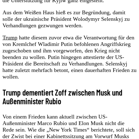
die Unterstützung für Kyjiw ganz eingestellt.
Aus dem Weißen Haus hieß es zur Begründung, damit
solle der ukrainische Präsident Wolodymyr Selenskyj zu
Verhandlungen gezwungen werden.
Trump
hatte diesem zuvor etwa die Verantwortung für den
von Kremlchef Wladimir Putin befohlenen Angriffskrieg
zugeschoben und ihm vorgeworfen, den Krieg nicht
beenden zu wollen. Putin hingegen attestierte der US-
Präsident die Bereitschaft zu Verhandlungen. Selenskyj
hatte zuletzt mehrfach betont, einen dauerhaften Frieden zu
wollen.
Trump dementiert Zoff zwischen Musk und
Außenminister Rubio
Von einem Frieden kann aktuell zwischen US-
Außenminister Marco Rubio und Elon Musk nicht die
Rede sein. Wie die „New York Times“ berichtete, soll sich
der Zwist bei einer Kabinettssitzung am Vorwurf Musks