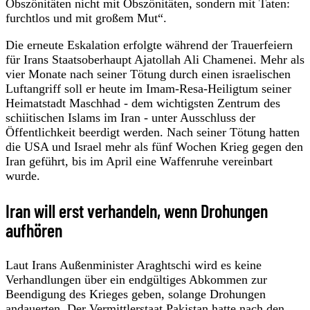
Obszönitäten nicht mit Obszönitäten, sondern mit Taten:
furchtlos und mit großem Mut“.
Die erneute Eskalation erfolgte während der Trauerfeiern
für Irans Staatsoberhaupt Ajatollah Ali Chamenei. Mehr als
vier Monate nach seiner Tötung durch einen israelischen
Luftangriff soll er heute im Imam-Resa-Heiligtum seiner
Heimatstadt Maschhad - dem wichtigsten Zentrum des
schiitischen Islams im Iran - unter Ausschluss der
Öffentlichkeit beerdigt werden. Nach seiner Tötung hatten
die USA und Israel mehr als fünf Wochen Krieg gegen den
Iran geführt, bis im April eine Waffenruhe vereinbart
wurde.
Iran will erst verhandeln, wenn Drohungen
aufhören
Laut Irans Außenminister Araghtschi wird es keine
Verhandlungen über ein endgültiges Abkommen zur
Beendigung des Krieges geben, solange Drohungen
andauerten. Der Vermittlerstaat Pakistan hatte nach den