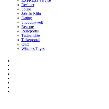
EXPRESS Service
Rechner
Spiele
Jobs in Köln
Dating
Shoppingwelt
Rezepte
Reiseportal
Testberichte
Ticketportal
Quiz
Witz des Tages