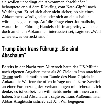
sie wollen unbedingt ein Abkommen abschließen“,
behauptete er auf dem Rückflug vom Nato-Gipfel nach
Washington. Er sei sich aber nicht sicher, ob sie eines
Abkommens würdig seien oder sich an eines halten
würden, sagte Trump. Auf die Frage einer Journalistin,
warum Irans Führung Handelsschiffe angreife, wenn sie
doch an einem Abkommen interessiert sei, sagte er: „Weil
... sie etwas verrückt sind.“
Trump über Irans Führung: „Sie sind
Abschaum“
Bereits in der Nacht zum Mittwoch hatte das US-Militär
nach eigenen Angaben mehr als 80 Ziele im Iran attackiert.
Trump
stellte daraufhin am Rande des Nato-Gipfels in
Ankara die Waffenruhe offen infrage und äußerte Zweifel
an einer Fortsetzung der Verhandlungen mit Teheran. „Ich
denke, es ist vorbei. Ich will nichts mehr mit ihnen zu tun
haben. Sie sind Abschaum“, sagte er. Irans Außenminister
Abbas Araghtschi schrieb auf X: „Wir begegnen