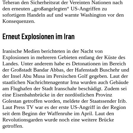
Teheran den Sicherheitsrat der Vereinten Nationen nach
den erneuten „großangelegten“ US-Angriffen zu
sofortigem Handeln auf und warnte Washington vor den
Konsequenzen.
Erneut Explosionen im Iran
Iranische Medien berichteten in der Nacht von
Explosionen in mehreren Gebieten entlang der Küste des
Landes. Unter anderem habe es Detonationen im Bereich
der Großstadt Bandar Abbas, der Hafenstadt Buschehr und
der Insel Abu Musa im Persischen Golf gegeben. Laut der
staatlichen Nachrichtenagentur Irna wurden auch Gebäude
am Flughafen der Stadt Iranschahr beschädigt. Zudem sei
eine Eisenbahnbrücke in der nordöstlichen Provinz
Golestan getroffen worden, meldete der Staatssender Irib.
Laut Press TV war es der erste US-Angriff in der Region
seit dem Beginn der Waffenruhe im April. Laut den
Revolutionsgarden wurde noch eine weitere Brücke
getroffen.