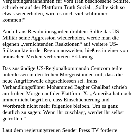
Vergeltungsmaßnahmen für vom Iran beschossene Schiffe,
schrieb er auf der Plattform Truth Social. „Sollte sich so
etwas wiederholen, wird es noch viel schlimmer
kommen!“
Auch Irans Revolutionsgarden drohten: Sollte das US-
Militär seine Aggression wiederholen, werde man die
eigenen „vernichtenden Reaktionen“ auf weitere US-
Stützpunkte in der Region ausweiten, hieß es in einer von
iranischen Medien verbreiteten Erklärung.
Das zuständige US-Regionalkommando Centcom teilte
unterdessen in den frühen Morgenstunden mit, dass die
neue Angriffswelle abgeschlossen sei. Irans
Verhandlungsführer Mohammed Bagher Ghalibaf schrieb
am frühen Morgen auf der Plattform X: „Amerika hat noch
immer nicht begriffen, dass Einschüchterung und
Wortbruch nicht mehr folgenlos bleiben. Um es ganz
deutlich zu sagen: Wenn ihr zuschlagt, werdet ihr selbst
getroffen.“
Laut dem regierungstreuen Sender Press TV forderte