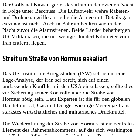
Der Golfstaat Kuwait geriet daraufhin in der zweiten Nacht
in Folge unter Beschuss. Die Luftabwehr wehre Raketen-
und Drohnenangriffe ab, teilte die Armee mit. Details gab
es zunächst nicht. Auch in Bahrain heulten wie in der
Nacht zuvor die Alarmsirenen. Beide Länder beherbergen
US-Militärbasen, die nur wenige Hundert Kilometer vom
Iran entfernt liegen.
Streit um Straße von Hormus eskaliert
Das US-Institut für Kriegsstudien (ISW) schrieb in einer
Lage-Analyse, der Iran sei bereit, sich auf einen
umfassenden Konflikt mit den USA einzulassen, sollte dies
zur Sicherung seiner Kontrolle über die Straße von
Hormus nötig sein. Laut Experten ist die für den globalen
Handel mit Öl, Gas und Dünger wichtige Meerenge Irans
stärkstes wirtschaftliches und militärisches Druckmittel.
Die Wiederöffnung der Straße von Hormus ist ein zentrales
Element des Rahmenabkommens, auf das sich Washington