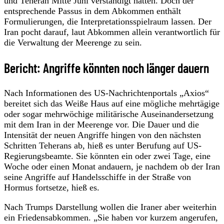
und Teheran Mitte Juni verständigt hatten. Doch der
entsprechende Passus in dem Abkommen enthält
Formulierungen, die Interpretationsspielraum lassen. Der
Iran pocht darauf, laut Abkommen allein verantwortlich für
die Verwaltung der Meerenge zu sein.
Bericht: Angriffe könnten noch länger dauern
Nach Informationen des US-Nachrichtenportals „Axios“
bereitet sich das Weiße Haus auf eine mögliche mehrtägige
oder sogar mehrwöchige militärische Auseinandersetzung
mit dem Iran in der Meerenge vor. Die Dauer und die
Intensität der neuen Angriffe hingen von den nächsten
Schritten Teherans ab, hieß es unter Berufung auf US-
Regierungsbeamte. Sie könnten ein oder zwei Tage, eine
Woche oder einen Monat andauern, je nachdem ob der Iran
seine Angriffe auf Handelsschiffe in der Straße von
Hormus fortsetze, hieß es.
Nach Trumps Darstellung wollen die Iraner aber weiterhin
ein Friedensabkommen. „Sie haben vor kurzem angerufen,