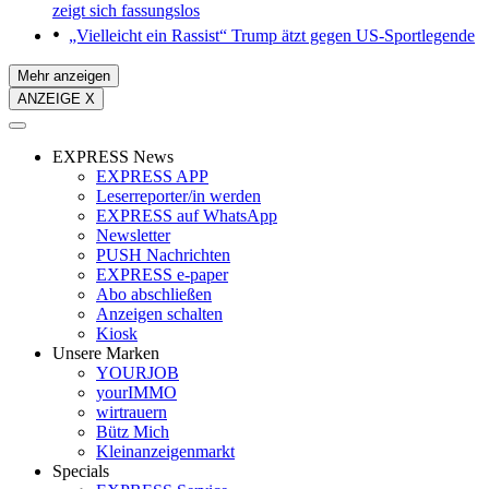
zeigt sich fassungslos
„Vielleicht ein Rassist“
Trump ätzt gegen US-Sportlegende
Mehr anzeigen
ANZEIGE X
EXPRESS News
EXPRESS APP
Leserreporter/in werden
EXPRESS auf WhatsApp
Newsletter
PUSH Nachrichten
EXPRESS e-paper
Abo abschließen
Anzeigen schalten
Kiosk
Unsere Marken
YOURJOB
yourIMMO
wirtrauern
Bütz Mich
Kleinanzeigenmarkt
Specials