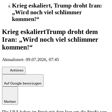
Krieg eskaliert, Trump droht Iran:
„Wird noch viel schlimmer
kommen!“
Krieg eskaliert
Trump droht dem
Iran: „Wird noch viel schlimmer
kommen!“
Aktualisiert:
09.07.2026, 07:45
Anhören
Auf Google bevorzugen
Merken
Die USA haben im Streit mit dem Iran um die Straße von