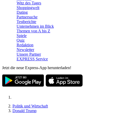
Witz des Tages
Shoppingwelt
Dating
Partnersuche
Testberichte
Unternehmen im Blick
Themen von A bis Z
Spiele
Quiz
Redaktion
Newsletter
Unsere Partner
EXPRESS Service
Jetzt die neue Express-App herunterladen!
Politik und Wirtschaft
Donald Trump