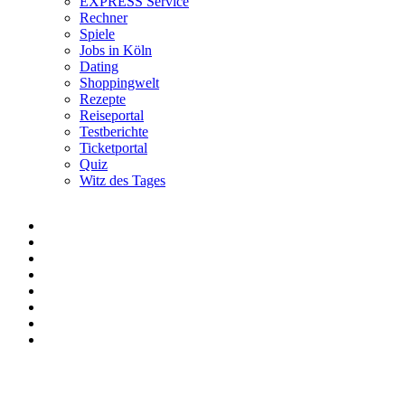
EXPRESS Service
Rechner
Spiele
Jobs in Köln
Dating
Shoppingwelt
Rezepte
Reiseportal
Testberichte
Ticketportal
Quiz
Witz des Tages