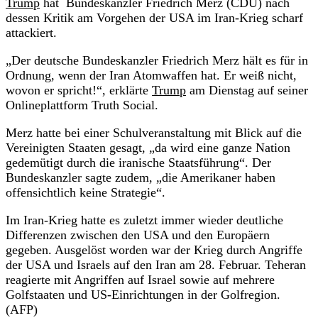
Trump
hat Bundeskanzler Friedrich Merz (CDU) nach
dessen Kritik am Vorgehen der USA im Iran-Krieg scharf
attackiert.
„Der deutsche Bundeskanzler Friedrich Merz hält es für in
Ordnung, wenn der Iran Atomwaffen hat. Er weiß nicht,
wovon er spricht!“, erklärte
Trump
am Dienstag auf seiner
Onlineplattform Truth Social.
Merz hatte bei einer Schulveranstaltung mit Blick auf die
Vereinigten Staaten gesagt, „da wird eine ganze Nation
gedemütigt durch die iranische Staatsführung“. Der
Bundeskanzler sagte zudem, „die Amerikaner haben
offensichtlich keine Strategie“.
Im Iran-Krieg hatte es zuletzt immer wieder deutliche
Differenzen zwischen den USA und den Europäern
gegeben. Ausgelöst worden war der Krieg durch Angriffe
der USA und Israels auf den Iran am 28. Februar. Teheran
reagierte mit Angriffen auf Israel sowie auf mehrere
Golfstaaten und US-Einrichtungen in der Golfregion.
(AFP)