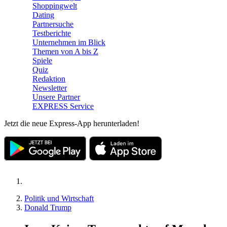
Shoppingwelt
Dating
Partnersuche
Testberichte
Unternehmen im Blick
Themen von A bis Z
Spiele
Quiz
Redaktion
Newsletter
Unsere Partner
EXPRESS Service
Jetzt die neue Express-App herunterladen!
Politik und Wirtschaft
Donald Trump