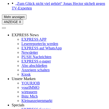
„Zum Glück nicht viel gehört“
Jonas Hector stichelt gegen
TV-Experten
Mehr anzeigen
ANZEIGE X
EXPRESS News
EXPRESS APP
Leserreporter/in werden
EXPRESS auf WhatsApp
Newsletter
PUSH Nachrichten
EXPRESS e-paper
Abo abschließen
Anzeigen schalten
Kiosk
Unsere Marken
YOURJOB
yourIMMO
wirtrauern
Bütz Mich
Kleinanzeigenmarkt
Specials