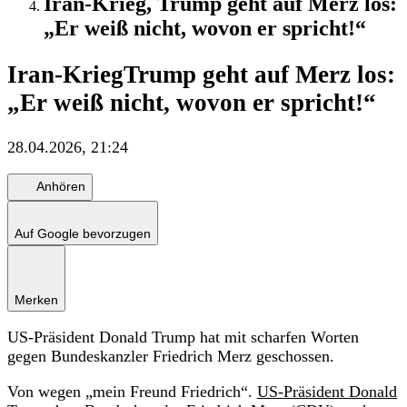
Iran-Krieg, Trump geht auf Merz los:
„Er weiß nicht, wovon er spricht!“
Iran-Krieg
Trump geht auf Merz los:
„Er weiß nicht, wovon er spricht!“
28.04.2026, 21:24
Anhören
Auf Google bevorzugen
Merken
US-Präsident Donald Trump hat mit scharfen Worten
gegen Bundeskanzler Friedrich Merz geschossen.
Von wegen „mein Freund Friedrich“.
US-Präsident Donald