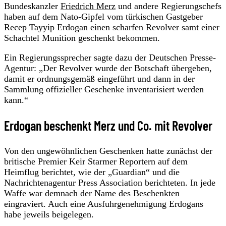
Bundeskanzler
Friedrich Merz
und andere Regierungschefs
haben auf dem Nato-Gipfel vom türkischen Gastgeber
Recep Tayyip Erdogan einen scharfen Revolver samt einer
Schachtel Munition geschenkt bekommen.
Ein Regierungssprecher sagte dazu der Deutschen Presse-
Agentur: „Der Revolver wurde der Botschaft übergeben,
damit er ordnungsgemäß eingeführt und dann in der
Sammlung offizieller Geschenke inventarisiert werden
kann.“
Erdogan beschenkt Merz und Co. mit Revolver
Von den ungewöhnlichen Geschenken hatte zunächst der
britische Premier Keir Starmer Reportern auf dem
Heimflug berichtet, wie der „Guardian“ und die
Nachrichtenagentur Press Association berichteten. In jede
Waffe war demnach der Name des Beschenkten
eingraviert. Auch eine Ausfuhrgenehmigung Erdogans
habe jeweils beigelegen.