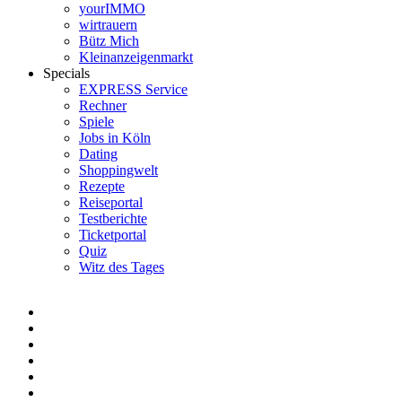
yourIMMO
wirtrauern
Bütz Mich
Kleinanzeigenmarkt
Specials
EXPRESS Service
Rechner
Spiele
Jobs in Köln
Dating
Shoppingwelt
Rezepte
Reiseportal
Testberichte
Ticketportal
Quiz
Witz des Tages