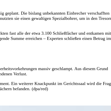
g geplant. Die bislang unbekannten Einbrecher verschafften 
nutzten sie einen gewaltigen Spezialbohrer, um in den Treso
ckten fast alle der etwa 3.100 Schließfächer und entkamen mi
gende Summe erreichen – Experten schließen einen Betrag im
icherheitsvorkehrungen massiv geschlampt. Aus diesem Grund
ndenen Verlust.
ement. Ein weiterer Knackpunkt im Gerichtssaal wird die Fra
Fächern befanden. (dpa/red)