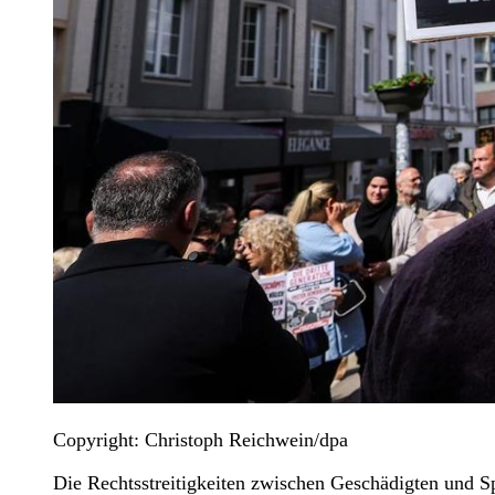
Copyright: Christoph Reichwein/dpa
Die Rechtsstreitigkeiten zwischen Geschädigten und Sp