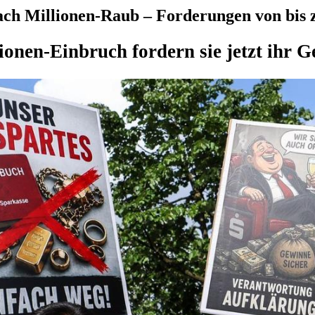
ch Millionen-Raub – Forderungen von bis z
ionen-Einbruch fordern sie jetzt ihr G