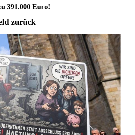
u 391.000 Euro!
eld zurück