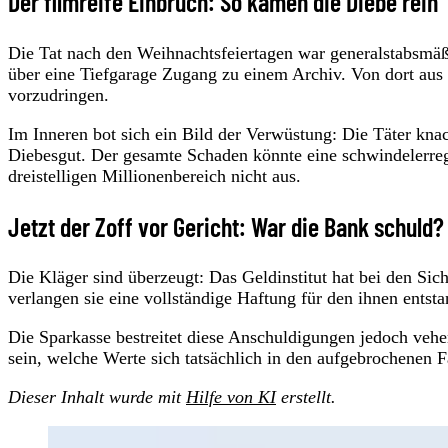
Der filmreife Einbruch: So kamen die Diebe rein
Die Tat nach den Weihnachtsfeiertagen war generalstabsmäßi
über eine Tiefgarage Zugang zu einem Archiv. Von dort aus 
vorzudringen.
Im Inneren bot sich ein Bild der Verwüstung: Die Täter kna
Diebesgut. Der gesamte Schaden könnte eine schwindelerre
dreistelligen Millionenbereich nicht aus.
Jetzt der Zoff vor Gericht: War die Bank schuld?
Die Kläger sind überzeugt: Das Geldinstitut hat bei den S
verlangen sie eine vollständige Haftung für den ihnen entsta
Die Sparkasse bestreitet diese Anschuldigungen jedoch veh
sein, welche Werte sich tatsächlich in den aufgebrochenen 
Dieser Inhalt wurde mit
Hilfe von KI
erstellt.