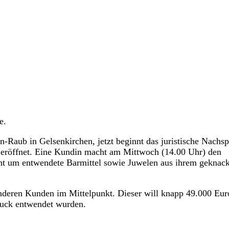
e.
en-Raub in Gelsenkirchen, jetzt beginnt das juristische Nachsp
e eröffnet. Eine Kundin macht am Mittwoch (14.00 Uhr) den
eht um entwendete Barmittel sowie Juwelen aus ihrem geknac
anderen Kunden im Mittelpunkt. Dieser will knapp 49.000 Eur
uck entwendet wurden.