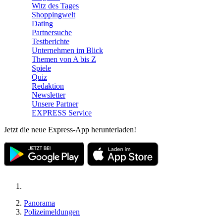
Witz des Tages
Shoppingwelt
Dating
Partnersuche
Testberichte
Unternehmen im Blick
Themen von A bis Z
Spiele
Quiz
Redaktion
Newsletter
Unsere Partner
EXPRESS Service
Jetzt die neue Express-App herunterladen!
Panorama
Polizeimeldungen