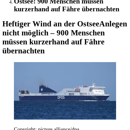
Ostsee: 900 Menschen müssen
kurzerhand auf Fähre übernachten
Heftiger Wind an der Ostsee
Anlegen
nicht möglich – 900 Menschen
müssen kurzerhand auf Fähre
übernachten
Copyright: picture alliance/dpa