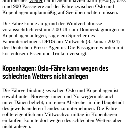
Stürmisches
Wetter
hat in Skandinavien dafür gesorgt, dass
rund 900 Passagiere auf der Fähre zwischen Oslo und
Kopenhagen unplanmäßig auf See übernachten müssen.
Die Fähre könne aufgrund der Windverhältnisse
voraussichtlich erst um 7.00 Uhr am Donnerstagmorgen in
Kopenhagen anlegen, sagte ein Sprecher des
Fährunternehmens DFDS am Mittwoch (3. Januar 2024)
der Deutschen Presse-Agentur. Die Passagiere würden mit
kostenlosem Essen und Trinken versorgt.
Kopenhagen: Oslo-Fähre kann wegen des
schlechten Wetters nicht anlegen
Die Fährverbindung zwischen Oslo und Kopenhagen ist
sowohl unter Norwegerinnen und Norwegern als auch
unter Dänen beliebt, um einen Abstecher in die Hauptstadt
des jeweils anderen Landes zu unternehmen. Die Fähre
sollte eigentlich am Mittwochvormittag in Kopenhagen
einlaufen, konnte dort wegen des schlechten Wetters aber
nicht anlegen.