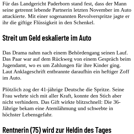
Für das Landgericht Paderborn stand fest, dass der Mann
seine getrennt lebende Partnerin letzten November im Auto
attackierte. Mit einer sogenannten Revolverspritze jagte er
ihr die giftige Flüssigkeit in den Schenkel.
Streit um Geld eskalierte im Auto
Das Drama nahm nach einem Behördengang seinen Lauf.
Das Paar war auf dem Rückweg von einem Gespräch beim
Jugendamt, wo es um Zahlungen für ihre Kinder ging.
Laut Anklageschrift entbrannte daraufhin ein heftiger Zoff
im Auto.
Plötzlich zog der 41-jährige Deutsche die Spritze. Seine
Frau wehrte sich mit aller Kraft, konnte den Stich aber
nicht verhindern. Das Gift wirkte blitzschnell: Die 36-
Jährige bekam eine Atemlähmung und schwebte in
höchster Lebensgefahr.
Rentnerin (75) wird zur Heldin des Tages