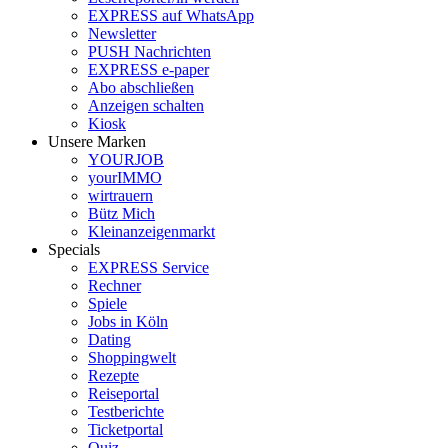
EXPRESS auf WhatsApp
Newsletter
PUSH Nachrichten
EXPRESS e-paper
Abo abschließen
Anzeigen schalten
Kiosk
Unsere Marken
YOURJOB
yourIMMO
wirtrauern
Bütz Mich
Kleinanzeigenmarkt
Specials
EXPRESS Service
Rechner
Spiele
Jobs in Köln
Dating
Shoppingwelt
Rezepte
Reiseportal
Testberichte
Ticketportal
Quiz