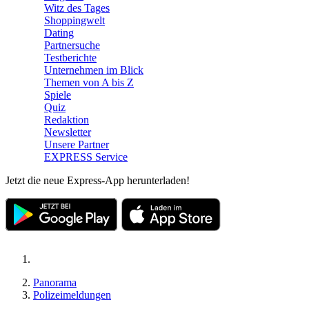
Witz des Tages
Shoppingwelt
Dating
Partnersuche
Testberichte
Unternehmen im Blick
Themen von A bis Z
Spiele
Quiz
Redaktion
Newsletter
Unsere Partner
EXPRESS Service
Jetzt die neue Express-App herunterladen!
Panorama
Polizeimeldungen