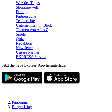
Witz des Tages
Shoppingwelt
Dating
Partnersuche
Testberichte
Unternehmen im Blick
Themen von A bis Z
Spiele
Quiz
Redaktion
Newsletter
Unsere Partner
EXPRESS Service
Jetzt die neue Express-App herunterladen!
Panorama
Burger King