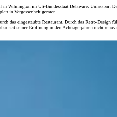
l in Wilmington im US-Bundesstaat Delaware. Unfassbar: D
ett in Vergessenheit geraten.
rch das eingestaubte Restaurant. Durch das Retro-Design füh
bar seit seiner Eröffnung in den Achtzigerjahren nicht renovi