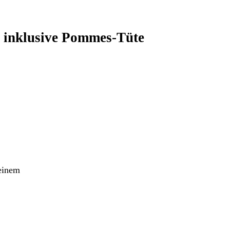
– inklusive Pommes-Tüte
 einem