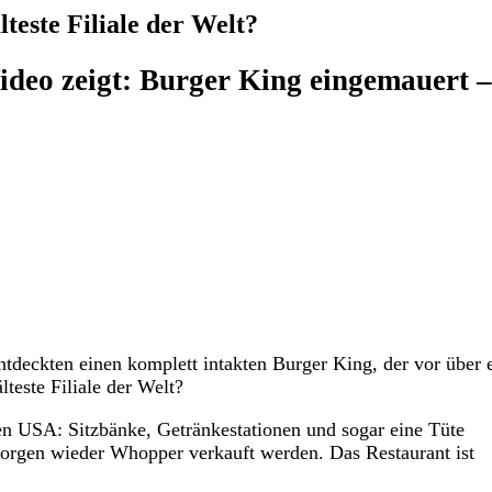
teste Filiale der Welt?
ideo zeigt: Burger King eingemauert 
tdeckten einen komplett intakten Burger King, der vor über
teste Filiale der Welt?
en USA: Sitzbänke, Getränkestationen und sogar eine Tüte
 morgen wieder Whopper verkauft werden. Das Restaurant ist