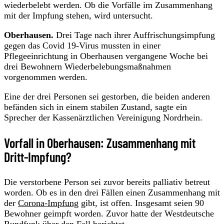
wiederbelebt werden. Ob die Vorfälle im Zusammenhang
mit der Impfung stehen, wird untersucht.
Oberhausen.
Drei Tage nach ihrer Auffrischungsimpfung
gegen das Covid 19-Virus mussten in einer
Pflegeeinrichtung in Oberhausen vergangene Woche bei
drei Bewohnern Wiederbelebungsmaßnahmen
vorgenommen werden.
Eine der drei Personen sei gestorben, die beiden anderen
befänden sich in einem stabilen Zustand, sagte ein
Sprecher der Kassenärztlichen Vereinigung Nordrhein.
Vorfall in Oberhausen: Zusammenhang mit
Dritt-Impfung?
Die verstorbene Person sei zuvor bereits palliativ betreut
worden. Ob es in den drei Fällen einen Zusammenhang mit
der
Corona-Impfung
gibt, ist offen. Insgesamt seien 90
Bewohner geimpft worden. Zuvor hatte der Westdeutsche
Rundfunk über den Fall berichtet.