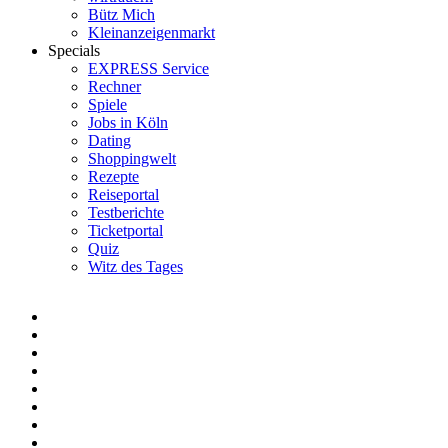
Bütz Mich
Kleinanzeigenmarkt
Specials
EXPRESS Service
Rechner
Spiele
Jobs in Köln
Dating
Shoppingwelt
Rezepte
Reiseportal
Testberichte
Ticketportal
Quiz
Witz des Tages