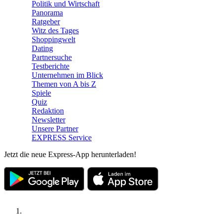
Politik und Wirtschaft
Panorama
Ratgeber
Witz des Tages
Shoppingwelt
Dating
Partnersuche
Testberichte
Unternehmen im Blick
Themen von A bis Z
Spiele
Quiz
Redaktion
Newsletter
Unsere Partner
EXPRESS Service
Jetzt die neue Express-App herunterladen!