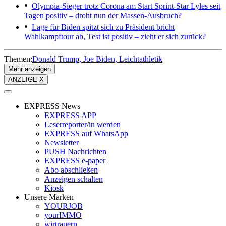
Olympia-Sieger trotz Corona am Start
Sprint-Star Lyles seit
Tagen positiv – droht nun der Massen-Ausbruch?
Lage für Biden spitzt sich zu
Präsident bricht
Wahlkampftour ab, Test ist positiv – zieht er sich zurück?
Themen:
Donald Trump
Joe Biden
Leichtathletik
Mehr anzeigen
ANZEIGE X
EXPRESS News
EXPRESS APP
Leserreporter/in werden
EXPRESS auf WhatsApp
Newsletter
PUSH Nachrichten
EXPRESS e-paper
Abo abschließen
Anzeigen schalten
Kiosk
Unsere Marken
YOURJOB
yourIMMO
wirtrauern