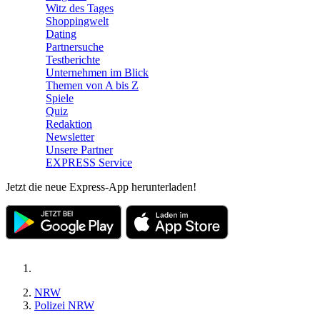
Witz des Tages
Shoppingwelt
Dating
Partnersuche
Testberichte
Unternehmen im Blick
Themen von A bis Z
Spiele
Quiz
Redaktion
Newsletter
Unsere Partner
EXPRESS Service
Jetzt die neue Express-App herunterladen!
NRW
Polizei NRW