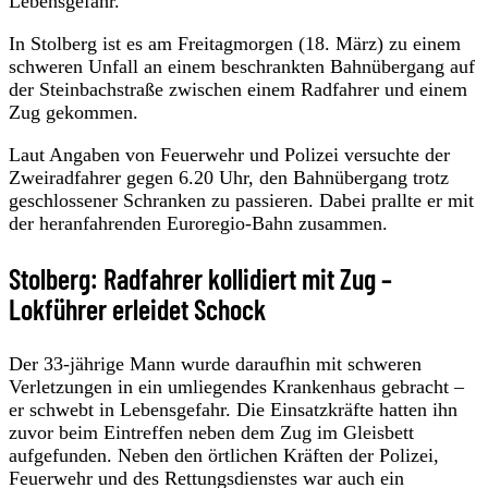
Lebensgefahr.
In Stolberg ist es am Freitagmorgen (18. März) zu einem
schweren Unfall an einem beschrankten Bahnübergang auf
der Steinbachstraße zwischen einem Radfahrer und einem
Zug gekommen.
Laut Angaben von Feuerwehr und Polizei versuchte der
Zweiradfahrer gegen 6.20 Uhr, den Bahnübergang trotz
geschlossener Schranken zu passieren. Dabei prallte er mit
der heranfahrenden Euroregio-Bahn zusammen.
Stolberg: Radfahrer kollidiert mit Zug –
Lokführer erleidet Schock
Der 33-jährige Mann wurde daraufhin mit schweren
Verletzungen in ein umliegendes Krankenhaus gebracht –
er schwebt in Lebensgefahr. Die Einsatzkräfte hatten ihn
zuvor beim Eintreffen neben dem Zug im Gleisbett
aufgefunden. Neben den örtlichen Kräften der Polizei,
Feuerwehr und des Rettungsdienstes war auch ein