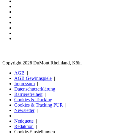
Copyright 2026 DuMont Rheinland, Köln
AGB
AGB Gewinnspiele
Impressum
Datenschutzerklärung
Barrierefreiheit
Cookies & Tracking
Cookies & Tracking PUR
Newsletter
Netiquette
Redaktion
Cookie-Einstellungen