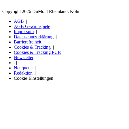
Copyright 2026 DuMont Rheinland, Köln
AGB
AGB Gewinnspiele
Impressum
Datenschutzerklärung
Barrierefreiheit
Cookies & Tracking
Cookies & Tracking PUR
Newsletter
Netiquette
Redaktion
Cookie-Einstellungen