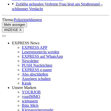
Zufällig gefunden
Verletzte Frau liegt am Straßenrand –
schlimmer Verdacht
Thema:
Polizeimeldungen
Mehr anzeigen
ANZEIGE X
EXPRESS News
EXPRESS APP
Leserreporter/in werden
EXPRESS auf WhatsApp
Newsletter
PUSH Nachrichten
EXPRESS e-paper
Abo abschließen
Anzeigen schalten
Kiosk
Unsere Marken
YOURJOB
yourIMMO
wirtrauern
Bütz Mich
Kleinanzeigenmarkt