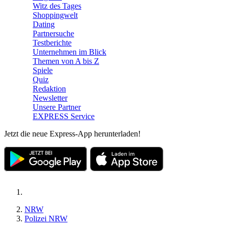
Witz des Tages
Shoppingwelt
Dating
Partnersuche
Testberichte
Unternehmen im Blick
Themen von A bis Z
Spiele
Quiz
Redaktion
Newsletter
Unsere Partner
EXPRESS Service
Jetzt die neue Express-App herunterladen!
NRW
Polizei NRW