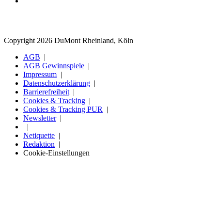
Copyright 2026 DuMont Rheinland, Köln
AGB
AGB Gewinnspiele
Impressum
Datenschutzerklärung
Barrierefreiheit
Cookies & Tracking
Cookies & Tracking PUR
Newsletter
Netiquette
Redaktion
Cookie-Einstellungen