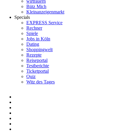
wirtrauern
Bütz Mich
Kleinanzeigenmarkt
Specials
EXPRESS Service
Rechner
Spiele
Jobs in Köln
Dating
Shoppingwelt
Rezepte
Reiseportal
Testberichte
Ticketportal
Quiz
Witz des Tages