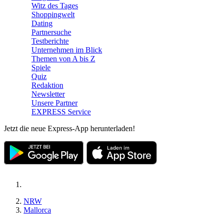
Witz des Tages
Shoppingwelt
Dating
Partnersuche
Testberichte
Unternehmen im Blick
Themen von A bis Z
Spiele
Quiz
Redaktion
Newsletter
Unsere Partner
EXPRESS Service
Jetzt die neue Express-App herunterladen!
NRW
Mallorca