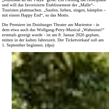
und will das favorisierte Etablissement der „Malle“-
Touristen plattmachen. „Saufen, lieben, singen, kämpfen –
mit einem Happy End“, so das Motto.
Die Premiere im Duisburger Theater am Marientor - in
dem etwa auch das Wolfgang-Petry-Musical „Wahnsinn!“
erstmals gezeigt wurde - ist am 8. Januar 2026 geplant,
mitten in der kalten Jahreszeit. Der Ticketverkauf soll am
1. September beginnen. (dpa)