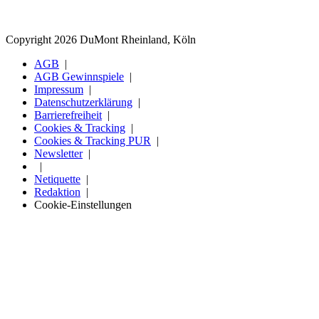
Copyright 2026 DuMont Rheinland, Köln
AGB
AGB Gewinnspiele
Impressum
Datenschutzerklärung
Barrierefreiheit
Cookies & Tracking
Cookies & Tracking PUR
Newsletter
Netiquette
Redaktion
Cookie-Einstellungen