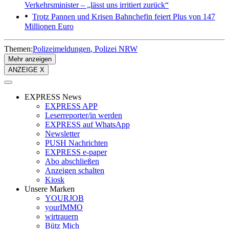
Verkehrsminister – „lässt uns irritiert zurück“
Trotz Pannen und Krisen
Bahnchefin feiert Plus von 147
Millionen Euro
Themen:
Polizeimeldungen
Polizei NRW
Mehr anzeigen
ANZEIGE X
EXPRESS News
EXPRESS APP
Leserreporter/in werden
EXPRESS auf WhatsApp
Newsletter
PUSH Nachrichten
EXPRESS e-paper
Abo abschließen
Anzeigen schalten
Kiosk
Unsere Marken
YOURJOB
yourIMMO
wirtrauern
Bütz Mich