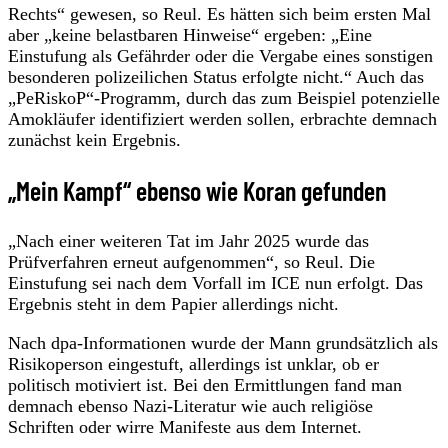
Rechts“ gewesen, so Reul. Es hätten sich beim ersten Mal
aber „keine belastbaren Hinweise“ ergeben: „Eine
Einstufung als Gefährder oder die Vergabe eines sonstigen
besonderen polizeilichen Status erfolgte nicht.“ Auch das
„PeRiskoP“-Programm, durch das zum Beispiel potenzielle
Amokläufer identifiziert werden sollen, erbrachte demnach
zunächst kein Ergebnis.
„Mein Kampf“ ebenso wie Koran gefunden
„Nach einer weiteren Tat im Jahr 2025 wurde das
Prüfverfahren erneut aufgenommen“, so Reul. Die
Einstufung sei nach dem Vorfall im ICE nun erfolgt. Das
Ergebnis steht in dem Papier allerdings nicht.
Nach dpa-Informationen wurde der Mann grundsätzlich als
Risikoperson eingestuft, allerdings ist unklar, ob er
politisch motiviert ist. Bei den Ermittlungen fand man
demnach ebenso Nazi-Literatur wie auch religiöse
Schriften oder wirre Manifeste aus dem Internet.