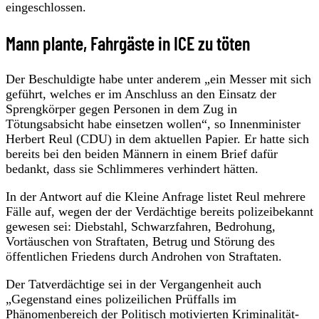
eingeschlossen.
Mann plante, Fahrgäste in ICE zu töten
Der Beschuldigte habe unter anderem „ein Messer mit sich
geführt, welches er im Anschluss an den Einsatz der
Sprengkörper gegen Personen in dem Zug in
Tötungsabsicht habe einsetzen wollen“, so Innenminister
Herbert Reul (CDU) in dem aktuellen Papier. Er hatte sich
bereits bei den beiden Männern in einem Brief dafür
bedankt, dass sie Schlimmeres verhindert hätten.
In der Antwort auf die Kleine Anfrage listet Reul mehrere
Fälle auf, wegen der der Verdächtige bereits polizeibekannt
gewesen sei: Diebstahl, Schwarzfahren, Bedrohung,
Vortäuschen von Straftaten, Betrug und Störung des
öffentlichen Friedens durch Androhen von Straftaten.
Der Tatverdächtige sei in der Vergangenheit auch
„Gegenstand eines polizeilichen Prüffalls im
Phänomenbereich der Politisch motivierten Kriminalität-