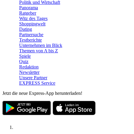
Politik und Wirtschaft
Panorama
Ratgeber
Witz des Tages
Shoppingwelt
Dating
Partnersuche
Testberichte
Unternehmen im Blick
Themen von A bis Z
Spiele
Quiz
Redaktion
Newsletter
Unsere Partner
EXPRESS Service
Jetzt die neue Express-App herunterladen!