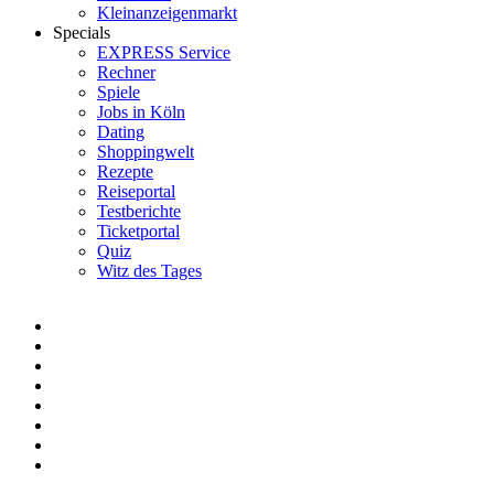
Kleinanzeigenmarkt
Specials
EXPRESS Service
Rechner
Spiele
Jobs in Köln
Dating
Shoppingwelt
Rezepte
Reiseportal
Testberichte
Ticketportal
Quiz
Witz des Tages