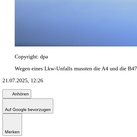
Copyright: dpa
Wegen eines Lkw-Unfalls mussten die A4 und die B477
21.07.2025, 12:26
Anhören
Auf Google bevorzugen
Merken